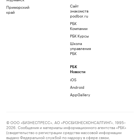
Сайт
Приморский
знакомств
край
podbor.ru
РБК
Компании
РБК Курсы
Школа
управления
РБК
РБК
Новости
iOS
Android
AppGallery
© ООО «БИЗНЕСПРЕСС», АО «РОСБИЗНЕСКОНСАЛТИНГ», 1995–
2026. Сообщения и материалы информационного агентства «РБК»
(свидетельство о регистрации средства массовой информации
выдано Федеральной службой по надзору в сфере связи,