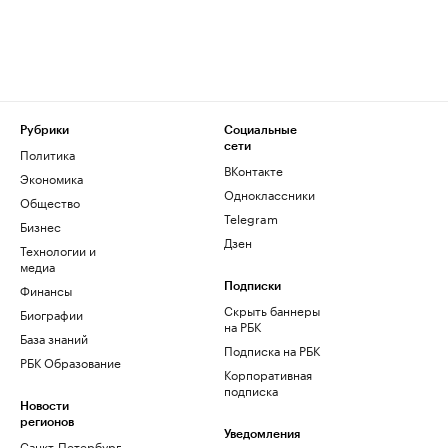
Рубрики
Социальные
сети
Политика
ВКонтакте
Экономика
Одноклассники
Общество
Telegram
Бизнес
Дзен
Технологии и
медиа
Финансы
Подписки
Скрыть баннеры
Биографии
на РБК
База знаний
Подписка на РБК
РБК Образование
Корпоративная
подписка
Новости
регионов
Уведомления
Санкт-Петербург