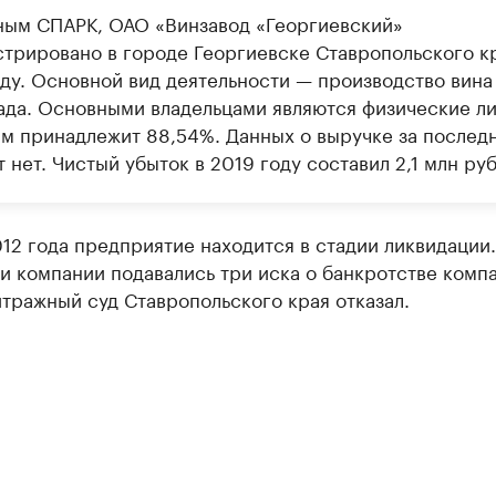
ным СПАРК, ОАО «Винзавод «Георгиевский»
стрировано в городе Георгиевске Ставропольского к
оду. Основной вид деятельности — производство вина
ада. Основными владельцами являются физические л
 им принадлежит 88,54%. Данных о выручке за послед
т нет. Чистый убыток в 2019 году составил 2,1 млн ру
12 года предприятие находится в стадии ликвидации.
 компании подавались три иска о банкротстве компа
тражный суд Ставропольского края отказал.