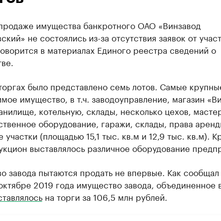
 продаже имущества банкротного ОАО «Винзавод
ский» не состоялись из-за отсутствия заявок от учас
оворится в материалах Единого реестра сведений о
ве.
торгах было представлено семь лотов. Самые крупны
мое имущество, в т.ч. заводоуправление, магазин «В
нилище, котельную, склады, несколько цехов, масте
твенное оборудование, гаражи, склады, права аренд
 участки (площадью 15,1 тыс. кв.м и 12,9 тыс. кв.м). 
аукцион выставлялось различное оборудование предп
о завода пытаются продать не впервые. Как сообщал
 октябре 2019 года имущество завода, объединенное в
ставлялось
на торги за 106,5 млн рублей.