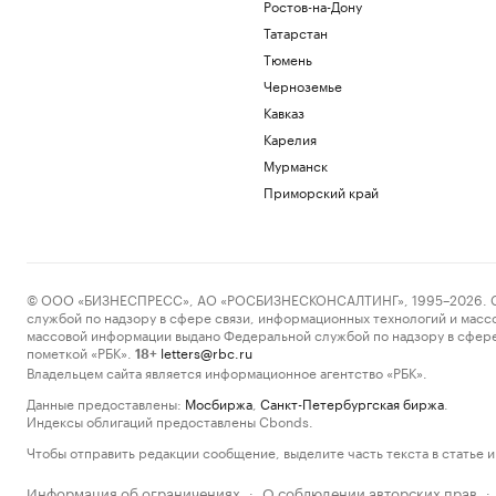
Ростов-на-Дону
Татарстан
Тюмень
Черноземье
Кавказ
Карелия
Мурманск
Приморский край
© ООО «БИЗНЕСПРЕСС», АО «РОСБИЗНЕСКОНСАЛТИНГ», 1995–2026. Сообщ
службой по надзору в сфере связи, информационных технологий и масс
массовой информации выдано Федеральной службой по надзору в сфере
пометкой «РБК».
letters@rbc.ru
18+
Владельцем сайта является информационное агентство «РБК».
Данные предоставлены:
Мосбиржа
,
Санкт-Петербургская биржа
.
Индексы облигаций предоставлены Cbonds.
Чтобы отправить редакции сообщение, выделите часть текста в статье и 
Информация об ограничениях
О соблюдении авторских прав
·
·