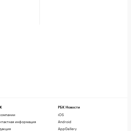
К
РБК Новости
компании
iOS
нтактная информация
Android
дакция
AppGallery