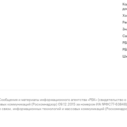
Ко
до
Хо
Ре
Зн
Са
РБ
РБ
Шк
ения и материалы информационного агентства «РБК» (свидетельство о 
овых коммуникаций (Роскомнадзор) 09.12.2015 за номером ИА №ФС77-63848) 
 связи, информационных технологий и массовых коммуникаций (Роскомнадз