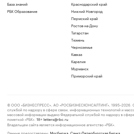
База знаний
Краснодарский край
РБК Образование
Нижний Новгород
Пермский край
Ростов-на-Дону
Татарстан
Тюмень
Черноземье
Кавказ
Карелия
Мурманск
Приморский край
© ООО «БИЗНЕСПРЕСС», АО «РОСБИЗНЕСКОНСАЛТИНГ», 1995–2026. Сообщ
службой по надзору в сфере связи, информационных технологий и масс
массовой информации выдано Федеральной службой по надзору в сфере
пометкой «РБК».
letters@rbc.ru
18+
Владельцем сайта является информационное агентство «РБК».
Данные предоставлены:
Мосбиржа
,
Санкт-Петербургская биржа
.