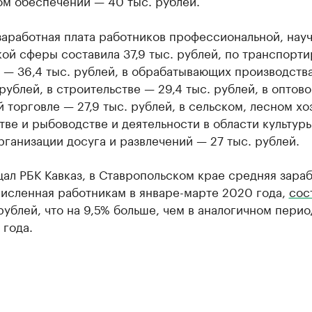
ом обеспечении — 40 тыс. рублей.
аработная плата работников профессиональной, науч
ой сферы составила 37,9 тыс. рублей, по транспорти
 — 36,4 тыс. рублей, в обрабатывающих производств
 рублей, в строительстве — 29,4 тыс. рублей, в оптово
 торговле — 27,9 тыс. рублей, в сельском, лесном хо
ве и рыбоводстве и деятельности в области культуры
рганизации досуга и развлечений — 27 тыс. рублей.
ал РБК Кавказ, в Ставропольском крае средняя зара
численная работникам в январе-марте 2020 года,
сос
 рублей, что на 9,5% больше, чем в аналогичном пери
 года.