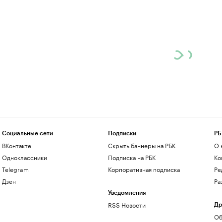
Социальные сети
Подписки
РБ
ВКонтакте
Скрыть баннеры на РБК
О 
Одноклассники
Подписка на РБК
Ко
Telegram
Корпоративная подписка
Ре
Дзен
Ра
Уведомления
RSS Новости
Др
Об