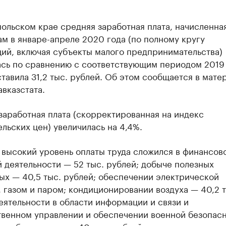
ольском крае средняя заработная плата, начисленна
м в январе-апреле 2020 года (по полному кругу
ций, включая субъекты малого предпринимательства)
ась по сравнению с соответствующим периодом 2019 
ставила 31,2 тыс. рублей. Об этом сообщается в мате
вказстата.
заработная плата (скорректированная на индекс
льских цен) увеличилась на 4,4%.
высокий уровень оплаты труда сложился в финансов
 деятельности — 52 тыс. рублей; добыче полезных
ых — 40,5 тыс. рублей; обеспечении электрической
 газом и паром; кондиционировании воздуха — 40,2 т
еятельности в области информации и связи и
твенном управлении и обеспечении военной безопасн