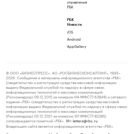
управления
РБК
РБК
Новости
iOS
Android
AppGallery
© ООО «БИЗНЕСПРЕСС», АО «РОСБИЗНЕСКОНСАЛТИНГ», 1995–
2026. Сообщения и материалы информационного агентства «РБК»
(свидетельство о регистрации средства массовой информации
выдано Федеральной службой по надзору в сфере связи,
информационных технологий и массовых коммуникаций
(Роскомнадзор) 09.12.2015 за номером ИА №ФС77-63848) и сетевого
издания «РБК» (свидетельство о регистрации средства массовой
информации выдано Федеральной службой по надзору в сфере связи,
информационных технологий и массовых коммуникаций
(Роскомнадзор) 03.12.2021 за номером ЭЛ №ФС77-82385)
сопровождаются пометкой «РБК».
letters@rbc.ru
18+
Владельцем сайта является информационное агентство «РБК».