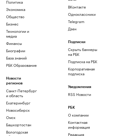
Политика
ВКонтакте
Экономика
Одноклассники
Общество
Telegram
Бизнес
Дзен
Технологии и
медиа
Финансы
Подписки
Скрыть баннеры
Биографии
на РБК
База знаний
Подписка на РБК
РБК Образование
Корпоративная
подписка
Новости
регионов
Уведомления
Санкт-Петербург
RSS Новости
и область
Екатеринбург
РБК
Новосибирск
О компании
Омск
Контактная
Башкортостан
информация
Вологодская
Редакция