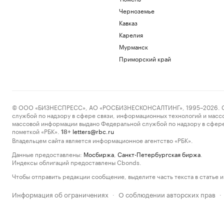
Черноземье
Кавказ
Карелия
Мурманск
Приморский край
© ООО «БИЗНЕСПРЕСС», АО «РОСБИЗНЕСКОНСАЛТИНГ», 1995–2026. Сообщ
службой по надзору в сфере связи, информационных технологий и масс
массовой информации выдано Федеральной службой по надзору в сфере
пометкой «РБК».
letters@rbc.ru
18+
Владельцем сайта является информационное агентство «РБК».
Данные предоставлены:
Мосбиржа
,
Санкт-Петербургская биржа
.
Индексы облигаций предоставлены Cbonds.
Чтобы отправить редакции сообщение, выделите часть текста в статье и 
Информация об ограничениях
О соблюдении авторских прав
·
·