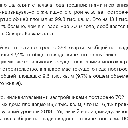
ино-Балкарии с начала года предприятиями и органи
 индивидуального жилищного строительства построен
ртир общей площадью 99,3 тыс. кв. м. Это на 13,1 тыс.
,2% больше, чем в январе-мае 2019 года, сообщается 
х Северо-Кавказстата.
ой местности построено 384 квартиры общей площадь
м или 47,4% от общего ввода жилья по республике.
циями-застройщиками, осуществляющими многоквар
строительство, в январе-мае текущего года построе
общей площадью 9,6 тыс. кв. м (9,7% в общем объем
о жилья).
го, индивидуальными застройщиками построено 702
ых дома площадью 89,7 тыс. кв. м, что на 16,4% пре
твующий уровень 2019г. Удельный вес индивидуально
ства в общей площади введенного жилья составил 90