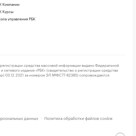
К Компании
К Курсы
ола управления РБК
регистрации средства массовой информации выдано Федеральной
и сетевого издания «РБК» (свидетельство о регистрации средства
ор) 03.12.2021 за номером ЭЛ №ФС77-82385) сопровождаются
ерсональных данных
Политика обработки файлов cookie
·