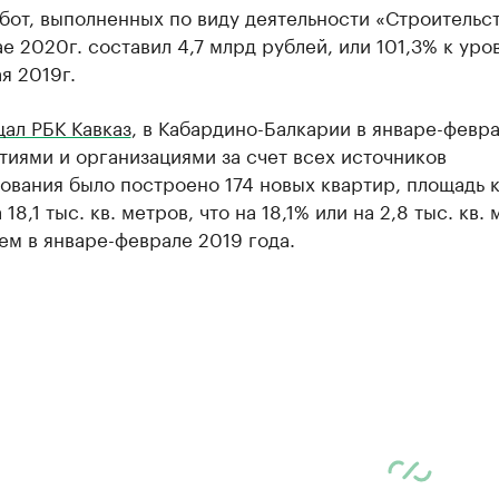
от, выполненных по виду деятельности «Строительст
е 2020г. составил 4,7 млрд рублей, или 101,3% к уро
я 2019г.
ал РБК Кавказ
, в Кабардино-Балкарии в январе-февр
иями и организациями за счет всех источников
ования было построено 174 новых квартир, площадь 
18,1 тыс. кв. метров, что на 18,1% или на 2,8 тыс. кв. 
ем в январе-феврале 2019 года.