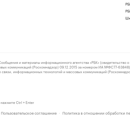
РБ
РБ
Шк
ения и материалы информационного агентства «РБК» (свидетельство о 
овых коммуникаций (Роскомнадзор) 09.12.2015 за номером ИА №ФС77-63848) 
 связи, информационных технологий и массовых коммуникаций (Роскомнадз
нажмите Ctrl + Enter
Пользовательское соглашение
Политика в отношении обработки п
·