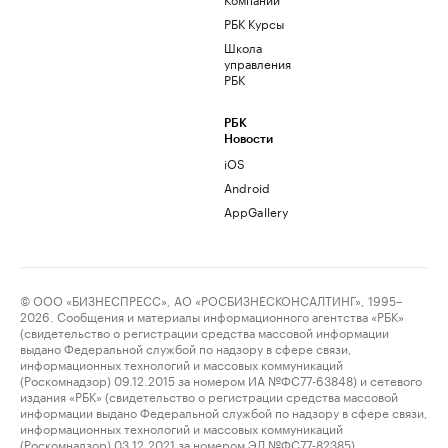
РБК Курсы
Школа
управления
РБК
РБК
Новости
iOS
Android
AppGallery
© ООО «БИЗНЕСПРЕСС», АО «РОСБИЗНЕСКОНСАЛТИНГ», 1995–
2026. Сообщения и материалы информационного агентства «РБК»
(свидетельство о регистрации средства массовой информации
выдано Федеральной службой по надзору в сфере связи,
информационных технологий и массовых коммуникаций
(Роскомнадзор) 09.12.2015 за номером ИА №ФС77-63848) и сетевого
издания «РБК» (свидетельство о регистрации средства массовой
информации выдано Федеральной службой по надзору в сфере связи,
информационных технологий и массовых коммуникаций
(Роскомнадзор) 03.12.2021 за номером ЭЛ №ФС77-82385)