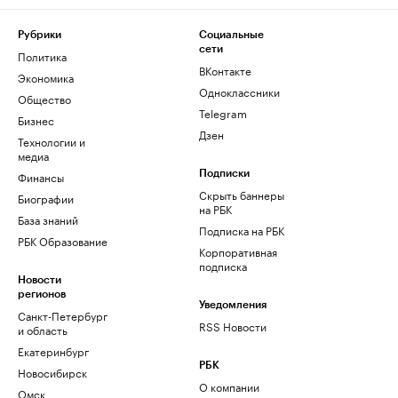
Рубрики
Социальные
сети
Политика
ВКонтакте
Экономика
Одноклассники
Общество
Telegram
Бизнес
Дзен
Технологии и
медиа
Финансы
Подписки
Скрыть баннеры
Биографии
на РБК
База знаний
Подписка на РБК
РБК Образование
Корпоративная
подписка
Новости
регионов
Уведомления
Санкт-Петербург
RSS Новости
и область
Екатеринбург
РБК
Новосибирск
О компании
Омск