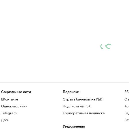
Социальные сети
Подписки
РБ
ВКонтакте
Скрыть баннеры на РБК
О 
Одноклассники
Подписка на РБК
Ко
Telegram
Корпоративная подписка
Ре
Дзен
Ра
Уведомления