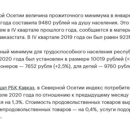
ой Осетии величина прожиточного минимума в январ
года составила 9480 рублей на душу населения. Это 
ем в IV квартале прошлого года, сообщается в матер
вказстата. В IV квартале 2019 года он был равен 9231
ный минимум для трудоспособного населения респуб
2020 года был установлен в размере 10019 рублей (+
онеров — 7652 рубля (+2,5%), для детей — 9760 рубл
ал РБК Кавказ
, в Северной Осетии индекс потребите
реле 2020 года по отношению к предыдущему месяцу
я на 1,3%. Стоимость продовольственных товаров вы
непродовольственных товаров — на 0,4%, услуги под
.