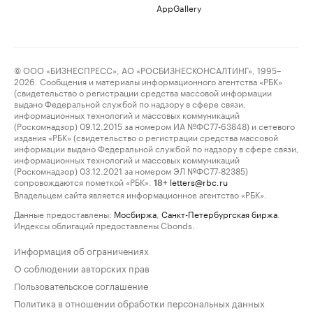
AppGallery
© ООО «БИЗНЕСПРЕСС», АО «РОСБИЗНЕСКОНСАЛТИНГ», 1995–
2026. Сообщения и материалы информационного агентства «РБК»
(свидетельство о регистрации средства массовой информации
выдано Федеральной службой по надзору в сфере связи,
информационных технологий и массовых коммуникаций
(Роскомнадзор) 09.12.2015 за номером ИА №ФС77-63848) и сетевого
издания «РБК» (свидетельство о регистрации средства массовой
информации выдано Федеральной службой по надзору в сфере связи,
информационных технологий и массовых коммуникаций
(Роскомнадзор) 03.12.2021 за номером ЭЛ №ФС77-82385)
сопровождаются пометкой «РБК».
letters@rbc.ru
18+
Владельцем сайта является информационное агентство «РБК».
Данные предоставлены:
Мосбиржа
,
Санкт-Петербургская биржа
.
Индексы облигаций предоставлены Cbonds.
Информация об ограничениях
О соблюдении авторских прав
Пользовательское соглашение
Политика в отношении обработки персональных данных