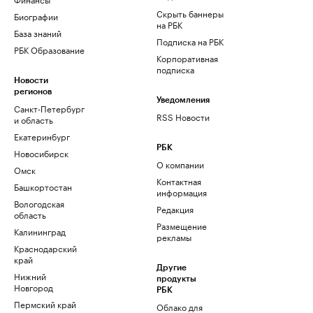
Скрыть баннеры
Биографии
на РБК
База знаний
Подписка на РБК
РБК Образование
Корпоративная
подписка
Новости
регионов
Уведомления
Санкт-Петербург
RSS Новости
и область
Екатеринбург
РБК
Новосибирск
О компании
Омск
Контактная
Башкортостан
информация
Вологодская
Редакция
область
Размещение
Калининград
рекламы
Краснодарский
край
Другие
Нижний
продукты
Новгород
РБК
Пермский край
Облако для