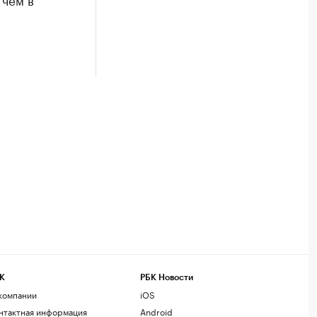
К
РБК Новости
компании
iOS
нтактная информация
Android