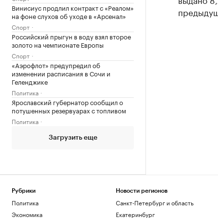
Винисиус продлил контракт с «Реалом»
предыдущ
на фоне слухов об уходе в «Арсенал»
Спорт
Российский прыгун в воду взял второе
золото на чемпионате Европы
Спорт
«Аэрофлот» предупредил об
изменении расписания в Сочи и
Геленджике
Политика
Ярославский губернатор сообщил о
потушенных резервуарах с топливом
Политика
Загрузить еще
Рубрики
Новости регионов
Политика
Санкт-Петербург и область
Экономика
Екатеринбург