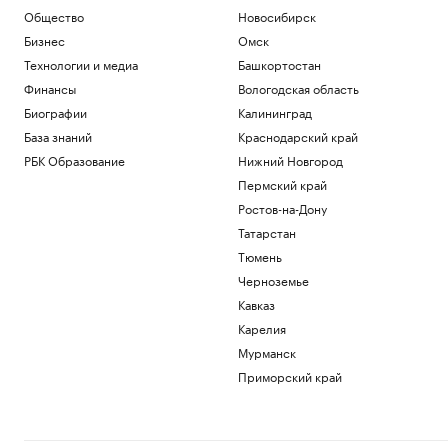
Общество
Новосибирск
Бизнес
Омск
Технологии и медиа
Башкортостан
Финансы
Вологодская область
Биографии
Калининград
База знаний
Краснодарский край
РБК Образование
Нижний Новгород
Пермский край
Ростов-на-Дону
Татарстан
Тюмень
Черноземье
Кавказ
Карелия
Мурманск
Приморский край