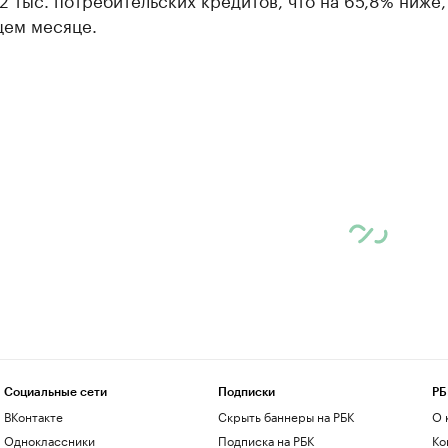
ем месяце.
Социальные сети
Подписки
РБ
ВКонтакте
Скрыть баннеры на РБК
О 
Одноклассники
Подписка на РБК
Ко