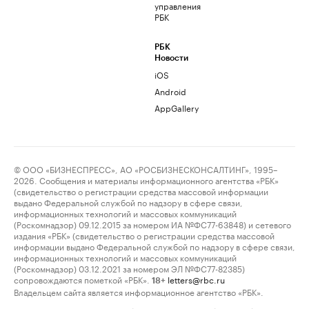
управления
РБК
РБК
Новости
iOS
Android
AppGallery
© ООО «БИЗНЕСПРЕСС», АО «РОСБИЗНЕСКОНСАЛТИНГ», 1995–
2026. Сообщения и материалы информационного агентства «РБК»
(свидетельство о регистрации средства массовой информации
выдано Федеральной службой по надзору в сфере связи,
информационных технологий и массовых коммуникаций
(Роскомнадзор) 09.12.2015 за номером ИА №ФС77-63848) и сетевого
издания «РБК» (свидетельство о регистрации средства массовой
информации выдано Федеральной службой по надзору в сфере связи,
информационных технологий и массовых коммуникаций
(Роскомнадзор) 03.12.2021 за номером ЭЛ №ФС77-82385)
сопровождаются пометкой «РБК».
letters@rbc.ru
18+
Владельцем сайта является информационное агентство «РБК».