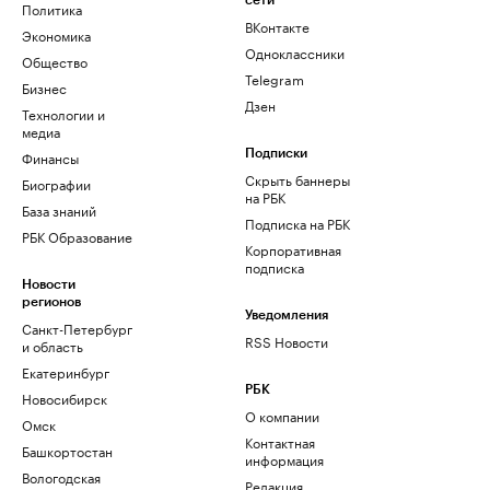
сети
Политика
ВКонтакте
Экономика
Одноклассники
Общество
Telegram
Бизнес
Дзен
Технологии и
медиа
Финансы
Подписки
Скрыть баннеры
Биографии
на РБК
База знаний
Подписка на РБК
РБК Образование
Корпоративная
подписка
Новости
регионов
Уведомления
Санкт-Петербург
RSS Новости
и область
Екатеринбург
РБК
Новосибирск
О компании
Омск
Контактная
Башкортостан
информация
Вологодская
Редакция