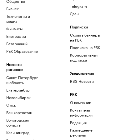
Общество
Telegram
Бизнес
Дзен
Технологии и
медиа
Финансы
Подписки
Скрыть баннеры
Биографии
на РБК
База знаний
Подписка на РБК
РБК Образование
Корпоративная
подписка
Новости
регионов
Уведомления
Санкт-Петербург
RSS Новости
и область
Екатеринбург
РБК
Новосибирск
О компании
Омск
Контактная
Башкортостан
информация
Вологодская
Редакция
область
Размещение
Калининград
рекламы
Краснодарский