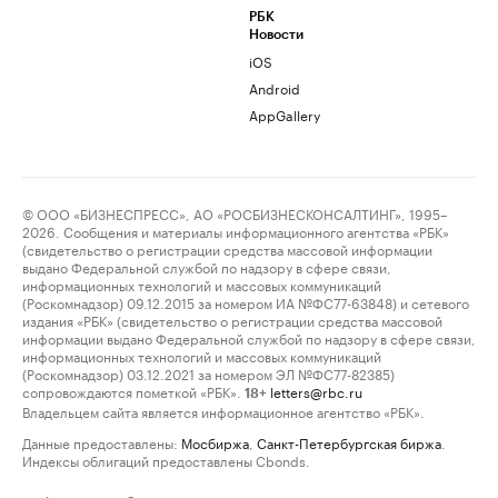
РБК
Новости
iOS
Android
AppGallery
© ООО «БИЗНЕСПРЕСС», АО «РОСБИЗНЕСКОНСАЛТИНГ», 1995–
2026. Сообщения и материалы информационного агентства «РБК»
(свидетельство о регистрации средства массовой информации
выдано Федеральной службой по надзору в сфере связи,
информационных технологий и массовых коммуникаций
(Роскомнадзор) 09.12.2015 за номером ИА №ФС77-63848) и сетевого
издания «РБК» (свидетельство о регистрации средства массовой
информации выдано Федеральной службой по надзору в сфере связи,
информационных технологий и массовых коммуникаций
(Роскомнадзор) 03.12.2021 за номером ЭЛ №ФС77-82385)
сопровождаются пометкой «РБК».
letters@rbc.ru
18+
Владельцем сайта является информационное агентство «РБК».
Данные предоставлены:
Мосбиржа
,
Санкт-Петербургская биржа
.
Индексы облигаций предоставлены Cbonds.