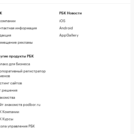
К
РБК Новости
компании
iOS
нтактная информация
Android
дакция
AppGallery
змещение рекламы
угие продукты РБК
лако для бизнеса
рпоративный регистратор
менов
стинг сайтов
г.решения
акомства
йт знакомств podbor.ru
К Компании
К Курсы
ола управления РБК