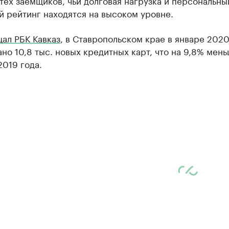
 тех заемщиков, чьи долговая нагрузка и персональны
 рейтинг находятся на высоком уровне.
ал РБК Кавказ
, в Ставропольском крае в январе 2020
но 10,8 тыс. новых кредитных карт, что на 9,8% мень
2019 года.