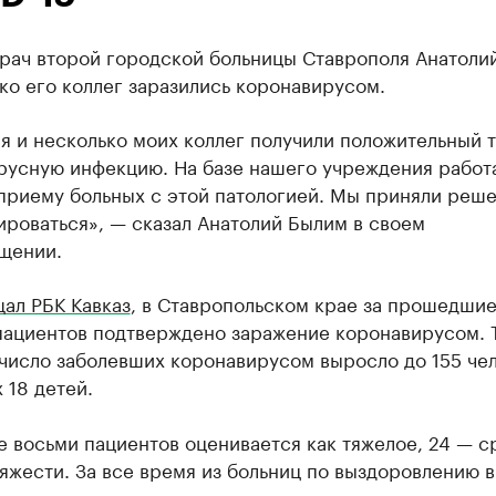
врач второй городской больницы Ставрополя Анатоли
ко его коллег заразились коронавирусом.
я и несколько моих коллег получили положительный т
русную инфекцию. На базе нашего учреждения работ
 приему больных с этой патологией. Мы приняли реш
роваться», — сказал Анатолий Былим в своем
щении.
ал РБК Кавказ
, в Ставропольском крае за прошедшие
 пациентов подтверждено заражение коронавирусом. 
число заболевших коронавирусом выросло до 155 чел
 18 детей.
 восьми пациентов оценивается как тяжелое, 24 — с
яжести. За все время из больниц по выздоровлению 