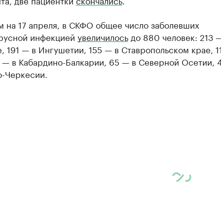
та, две пациентки
скончались
.
м на 17 апреля, в СКФО общее число заболевших
русной инфекцией
увеличилось
до 880 человек: 213 —
, 191 — в Ингушетии, 155 — в Ставропольском крае, 1
 — в Кабардино-Балкарии, 65 — в Северной Осетии, 
о-Черкесии.