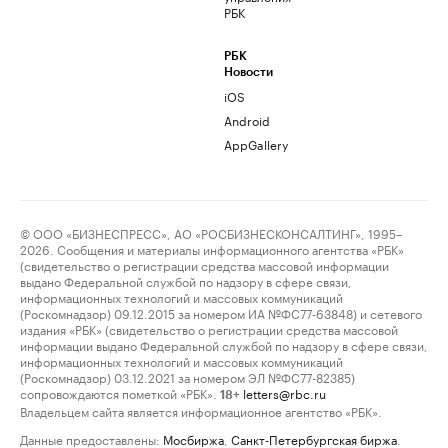
РБК
РБК
Новости
iOS
Android
AppGallery
© ООО «БИЗНЕСПРЕСС», АО «РОСБИЗНЕСКОНСАЛТИНГ», 1995–
2026. Сообщения и материалы информационного агентства «РБК»
(свидетельство о регистрации средства массовой информации
выдано Федеральной службой по надзору в сфере связи,
информационных технологий и массовых коммуникаций
(Роскомнадзор) 09.12.2015 за номером ИА №ФС77-63848) и сетевого
издания «РБК» (свидетельство о регистрации средства массовой
информации выдано Федеральной службой по надзору в сфере связи,
информационных технологий и массовых коммуникаций
(Роскомнадзор) 03.12.2021 за номером ЭЛ №ФС77-82385)
сопровождаются пометкой «РБК».
letters@rbc.ru
18+
Владельцем сайта является информационное агентство «РБК».
Данные предоставлены:
Мосбиржа
,
Санкт-Петербургская биржа
.