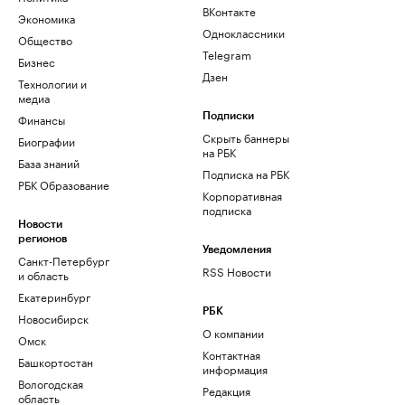
ВКонтакте
Экономика
Одноклассники
Общество
Telegram
Бизнес
Дзен
Технологии и
медиа
Финансы
Подписки
Скрыть баннеры
Биографии
на РБК
База знаний
Подписка на РБК
РБК Образование
Корпоративная
подписка
Новости
регионов
Уведомления
Санкт-Петербург
RSS Новости
и область
Екатеринбург
РБК
Новосибирск
О компании
Омск
Контактная
Башкортостан
информация
Вологодская
Редакция
область