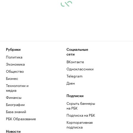
Рубрики
Социальные
сети
Политика
ВКонтакте
Экономика
Одноклассники
Общество
Telegram
Бизнес
Дзен
Технологии и
медиа
Финансы
Подписки
Скрыть баннеры
Биографии
на РБК
База знаний
Подписка на РБК
РБК Образование
Корпоративная
подписка
Новости