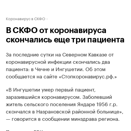
Коронавирус в СКФО
В СКФО от коронавируса
скончались еще три пациента
За последние сутки на Северном Кавказе от
коронавирусной инфекции скончались два
пациента: в Чечне и Ингушетии. Об этом
сообщается на сайте «Стопкоронавирус.рф.»
«В Ингушетии умер первый пациент,
заразившийся коронавирусом. Заболевший
житель сельского поселения Яндаре 1956 г.р.
скончался в Назрановской районной больнице»,
— говорится в сообщении минздрава региона.