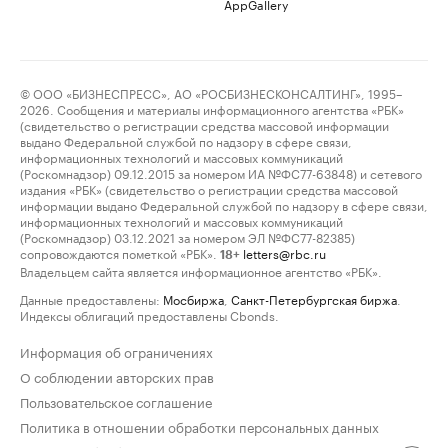
AppGallery
© ООО «БИЗНЕСПРЕСС», АО «РОСБИЗНЕСКОНСАЛТИНГ», 1995–
2026. Сообщения и материалы информационного агентства «РБК»
(свидетельство о регистрации средства массовой информации
выдано Федеральной службой по надзору в сфере связи,
информационных технологий и массовых коммуникаций
(Роскомнадзор) 09.12.2015 за номером ИА №ФС77-63848) и сетевого
издания «РБК» (свидетельство о регистрации средства массовой
информации выдано Федеральной службой по надзору в сфере связи,
информационных технологий и массовых коммуникаций
(Роскомнадзор) 03.12.2021 за номером ЭЛ №ФС77-82385)
сопровождаются пометкой «РБК».
letters@rbc.ru
18+
Владельцем сайта является информационное агентство «РБК».
Данные предоставлены:
Мосбиржа
,
Санкт-Петербургская биржа
.
Индексы облигаций предоставлены Cbonds.
Информация об ограничениях
О соблюдении авторских прав
Пользовательское соглашение
Политика в отношении обработки персональных данных