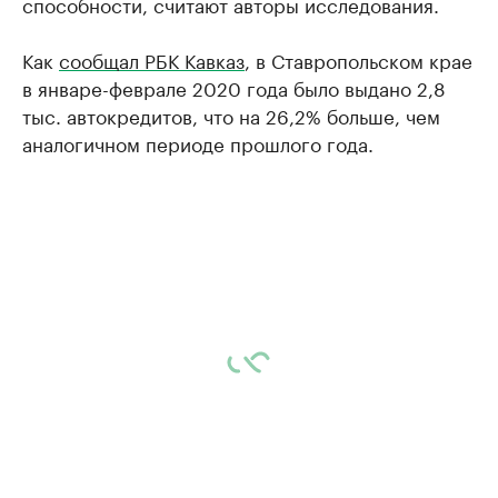
способности, считают авторы исследования.
Как
сообщал РБК Кавказ
, в Ставропольском крае
в январе-феврале 2020 года было выдано 2,8
тыс. автокредитов, что на 26,2% больше, чем
аналогичном периоде прошлого года.