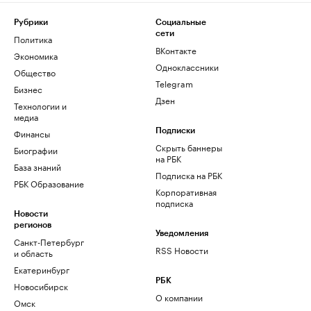
Рубрики
Социальные
сети
Политика
ВКонтакте
Экономика
Одноклассники
Общество
Telegram
Бизнес
Дзен
Технологии и
медиа
Финансы
Подписки
Скрыть баннеры
Биографии
на РБК
База знаний
Подписка на РБК
РБК Образование
Корпоративная
подписка
Новости
регионов
Уведомления
Санкт-Петербург
RSS Новости
и область
Екатеринбург
РБК
Новосибирск
О компании
Омск