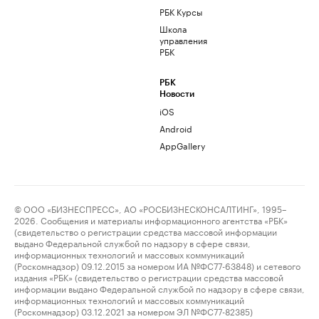
РБК Курсы
Школа
управления
РБК
РБК
Новости
iOS
Android
AppGallery
© ООО «БИЗНЕСПРЕСС», АО «РОСБИЗНЕСКОНСАЛТИНГ», 1995–
2026. Сообщения и материалы информационного агентства «РБК»
(свидетельство о регистрации средства массовой информации
выдано Федеральной службой по надзору в сфере связи,
информационных технологий и массовых коммуникаций
(Роскомнадзор) 09.12.2015 за номером ИА №ФС77-63848) и сетевого
издания «РБК» (свидетельство о регистрации средства массовой
информации выдано Федеральной службой по надзору в сфере связи,
информационных технологий и массовых коммуникаций
(Роскомнадзор) 03.12.2021 за номером ЭЛ №ФС77-82385)