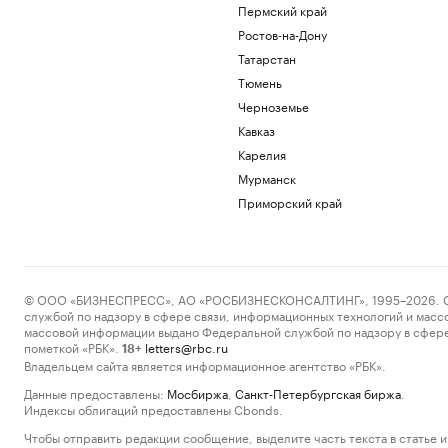
Пермский край
Ростов-на-Дону
Татарстан
Тюмень
Черноземье
Кавказ
Карелия
Мурманск
Приморский край
© ООО «БИЗНЕСПРЕСС», АО «РОСБИЗНЕСКОНСАЛТИНГ», 1995–2026. Сообщ
службой по надзору в сфере связи, информационных технологий и масс
массовой информации выдано Федеральной службой по надзору в сфере
пометкой «РБК».
letters@rbc.ru
18+
Владельцем сайта является информационное агентство «РБК».
Данные предоставлены:
Мосбиржа
,
Санкт-Петербургская биржа
.
Индексы облигаций предоставлены Cbonds.
Чтобы отправить редакции сообщение, выделите часть текста в статье и 