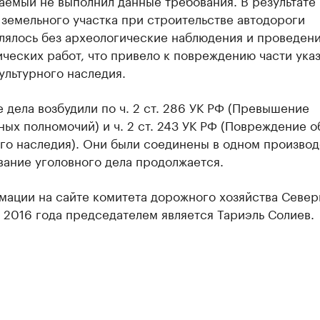
аемый не выполнил данные требования. В результате
земельного участка при строительстве автодороги
лялось без археологические наблюдения и проведен
ческих работ, что привело к повреждению части ука
ультурного наследия.
 дела возбудили по ч. 2 ст. 286 УК РФ (Превышение
ых полномочий) и ч. 2 ст. 243 УК РФ (Повреждение о
го наследия). Они были соединены в одном производ
вание уголовного дела продолжается.
мации на сайте комитета дорожного хозяйства Север
 2016 года председателем является Тариэль Солиев.