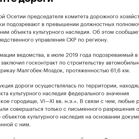
ой Осетии председателя комитета дорожного хозяйс
ки подозревают в превышении должностных полномо
нии объекта культурного наследия. Об этом сообщае
едственного управления СКР по региону.
мации ведомства, в июле 2019 года подозреваемый в
 заключил госконтракт по строительству автомобильн
рикау-Малгобек-Моздок, протяженностью 61,6 км.
укция дороги осуществлялась по территории, находя
кта культурного наследия федерального значения
кое городище, VI—XI вв. н.э.». В связи с чем, любые 
ыли совершаться только с письменного разрешения 
 объектов культурного наследия на основании докум
нной с ним.