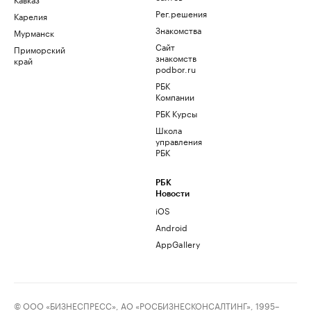
Рег.решения
Карелия
Знакомства
Мурманск
Сайт
Приморский
знакомств
край
podbor.ru
РБК
Компании
РБК Курсы
Школа
управления
РБК
РБК
Новости
iOS
Android
AppGallery
© ООО «БИЗНЕСПРЕСС», АО «РОСБИЗНЕСКОНСАЛТИНГ», 1995–