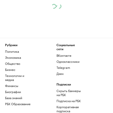
Рубрики
Социальные
сети
Политика
ВКонтакте
Экономика
Одноклассники
Общество
Telegram
Бизнес
Дзен
Технологии и
медиа
Финансы
Подписки
Скрыть баннеры
Биографии
на РБК
База знаний
Подписка на РБК
РБК Образование
Корпоративная
подписка