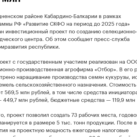
дненском районе Кабардино-Балкарии в рамках
аммы РФ «Развитие СКФО на период до 2025 года»
ан инвестиционный проект по созданию селекционно
дческого центра. Об этом сообщает пресс-служба
мразвития республики.
оект с государственным участием реализован на ОО
ионно-производственная агрофирма «Отбор». В его 
трено наращивание производства семян кукурузы, ис
емель сельскохозяйственного назначения. Стоимость
т 569,5 млн рублей, в том числе средства инициатор
 449,7 млн рублей, бюджетные средства — 119,9 млн 
о, проект позволил создать 73 рабочих места, годов
анируется в размере 5 тыс. тонн продукции. После 
тия на проектную мощность ежегодные налоговые