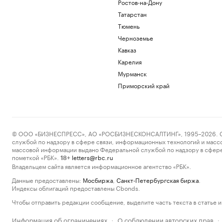
Ростов-на-Дону
Татарстан
Тюмень
Черноземье
Кавказ
Карелия
Мурманск
Приморский край
© ООО «БИЗНЕСПРЕСС», АО «РОСБИЗНЕСКОНСАЛТИНГ», 1995–2026. Сообщ
службой по надзору в сфере связи, информационных технологий и масс
массовой информации выдано Федеральной службой по надзору в сфере
пометкой «РБК».
letters@rbc.ru
18+
Владельцем сайта является информационное агентство «РБК».
Данные предоставлены:
Мосбиржа
,
Санкт-Петербургская биржа
.
Индексы облигаций предоставлены Cbonds.
Чтобы отправить редакции сообщение, выделите часть текста в статье и 
Информация об ограничениях
О соблюдении авторских прав
·
·