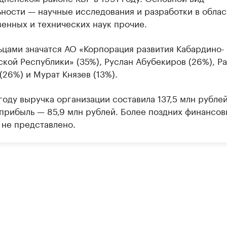
ьности — научные исследования и разработки в облас
венных и технических наук прочие.
ьцами значатся АО «Корпорация развития Кабардино-
ской Республики» (35%), Руслан Абубекиров (26%), Р
(26%) и Мурат Князев (13%).
году выручка организации составила 137,5 млн рублей
 прибыль — 85,9 млн рублей. Более поздних финансов
 не представлено.