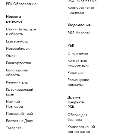
РБК Образование
Корпоративная
подписка
Новости
регионов
Уведомления
Санкт-Петербург
RSS Новости
и область
Екатеринбург
РБК
Новосибирск
О компании
Омск
Контактная
Башкортостан
информация
Вологодская
Редакция
область
Размещение
Калининград
рекламы
Краснодарский
край
Другие
Нижний
продукты
Новгород
РБК
Пермский край
Облако для
бизнеса
Ростов-на-Дону
Корпоративный
Татарстан
регистратор
Тюмень