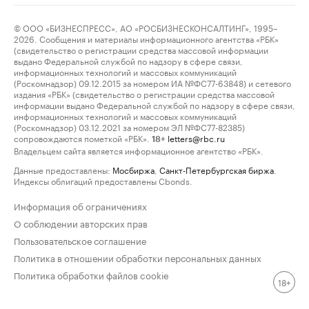
© ООО «БИЗНЕСПРЕСС», АО «РОСБИЗНЕСКОНСАЛТИНГ», 1995–
2026. Сообщения и материалы информационного агентства «РБК»
(свидетельство о регистрации средства массовой информации
выдано Федеральной службой по надзору в сфере связи,
информационных технологий и массовых коммуникаций
(Роскомнадзор) 09.12.2015 за номером ИА №ФС77-63848) и сетевого
издания «РБК» (свидетельство о регистрации средства массовой
информации выдано Федеральной службой по надзору в сфере связи,
информационных технологий и массовых коммуникаций
(Роскомнадзор) 03.12.2021 за номером ЭЛ №ФС77-82385)
сопровождаются пометкой «РБК».
letters@rbc.ru
18+
Владельцем сайта является информационное агентство «РБК».
Данные предоставлены:
Мосбиржа
,
Санкт-Петербургская биржа
.
Индексы облигаций предоставлены Cbonds.
Информация об ограничениях
О соблюдении авторских прав
Пользовательское соглашение
Политика в отношении обработки персональных данных
Политика обработки файлов cookie
18+