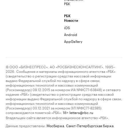
РБК
РБК
Новости
iOS
Android
AppGallery
© ООО «БИЗНЕСПРЕСС», АО «РОСБИЗНЕСКОНСАЛТИНГ», 1995–
2026. Сообщения и материалы информационного агентства «РБК»
(свидетельство о регистрации средства массовой информации
выдано Федеральной службой по надзору в сфере связи,
информационных технологий и массовых коммуникаций
(Роскомнадзор) 09.12.2015 за номером ИА №ФС77-63848) и сетевого
издания «РБК» (свидетельство о регистрации средства массовой
информации выдано Федеральной службой по надзору в сфере связи,
информационных технологий и массовых коммуникаций
(Роскомнадзор) 03.12.2021 за номером ЭЛ №ФС77-82385)
сопровождаются пометкой «РБК».
letters@rbc.ru
18+
Владельцем сайта является информационное агентство «РБК».
Данные предоставлены:
Мосбиржа
,
Санкт-Петербургская биржа
.