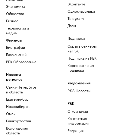
ВКонтакте
Экономика
Одноклассники
Общество
Telegram
Бизнес
Дзен
Технологии и
медиа
Финансы
Подписки
Скрыть баннеры
Биографии
на РБК
База знаний
Подписка на РБК
РБК Образование
Корпоративная
подписка
Новости
регионов
Уведомления
Санкт-Петербург
RSS Новости
и область
Екатеринбург
РБК
Новосибирск
О компании
Омск
Контактная
Башкортостан
информация
Вологодская
Редакция
область