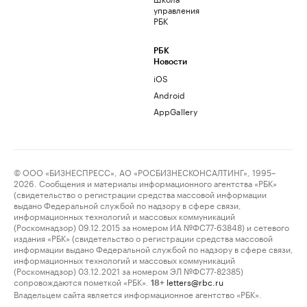
управления
РБК
РБК
Новости
iOS
Android
AppGallery
© ООО «БИЗНЕСПРЕСС», АО «РОСБИЗНЕСКОНСАЛТИНГ», 1995–
2026. Сообщения и материалы информационного агентства «РБК»
(свидетельство о регистрации средства массовой информации
выдано Федеральной службой по надзору в сфере связи,
информационных технологий и массовых коммуникаций
(Роскомнадзор) 09.12.2015 за номером ИА №ФС77-63848) и сетевого
издания «РБК» (свидетельство о регистрации средства массовой
информации выдано Федеральной службой по надзору в сфере связи,
информационных технологий и массовых коммуникаций
(Роскомнадзор) 03.12.2021 за номером ЭЛ №ФС77-82385)
сопровождаются пометкой «РБК».
letters@rbc.ru
18+
Владельцем сайта является информационное агентство «РБК».