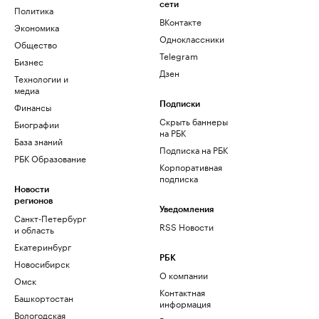
сети
Политика
ВКонтакте
Экономика
Одноклассники
Общество
Telegram
Бизнес
Дзен
Технологии и
медиа
Финансы
Подписки
Скрыть баннеры
Биографии
на РБК
База знаний
Подписка на РБК
РБК Образование
Корпоративная
подписка
Новости
регионов
Уведомления
Санкт-Петербург
RSS Новости
и область
Екатеринбург
РБК
Новосибирск
О компании
Омск
Контактная
Башкортостан
информация
Вологодская