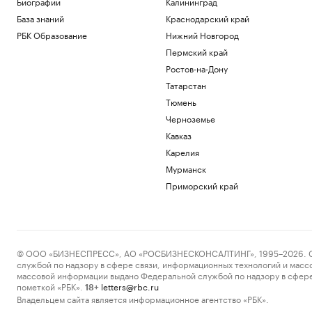
Биографии
Калининград
База знаний
Краснодарский край
РБК Образование
Нижний Новгород
Пермский край
Ростов-на-Дону
Татарстан
Тюмень
Черноземье
Кавказ
Карелия
Мурманск
Приморский край
© ООО «БИЗНЕСПРЕСС», АО «РОСБИЗНЕСКОНСАЛТИНГ», 1995–2026. Сообщ
службой по надзору в сфере связи, информационных технологий и масс
массовой информации выдано Федеральной службой по надзору в сфере
пометкой «РБК».
letters@rbc.ru
18+
Владельцем сайта является информационное агентство «РБК».