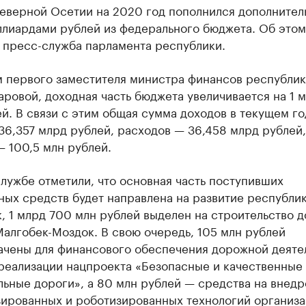
еверной Осетии на 2020 год пополнился дополните
ллиардами рублей из федерального бюджета. Об этом
 пресс-служба парламента республики.
м первого заместителя министра финансов республи
ровой, доходная часть бюджета увеличивается на 1 
й. В связи с этим общая сумма доходов в текущем го
36,357 млрд рублей, расходов — 36,458 млрд рублей,
 100,5 млн рублей.
лужбе отметили, что основная часть поступивших
ных средств будет направлена на развитие республи
к, 1 млрд 700 млн рублей выделен на строительство 
алгобек-Моздок. В свою очередь, 105 млн рублей
ачены для финансового обеспечения дорожной деяте
 реализации нацпроекта «Безопасные и качественные
ьные дороги», а 80 млн рублей — средства на внед
зированных и роботизированных технологий организ