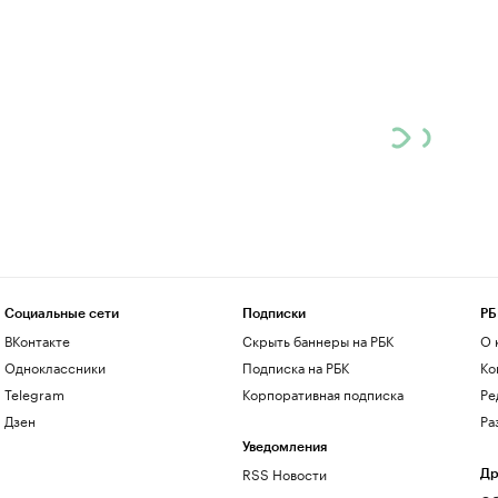
Социальные сети
Подписки
РБ
ВКонтакте
Скрыть баннеры на РБК
О 
Одноклассники
Подписка на РБК
Ко
Telegram
Корпоративная подписка
Ре
Дзен
Ра
Уведомления
RSS Новости
Др