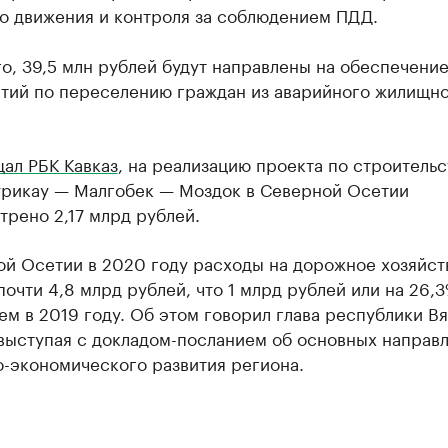
о движения и контроля за соблюдением ПДД.
о, 39,5 млн рублей будут направлены на обеспечени
тий по переселению граждан из аварийного жилищн
ал РБК Кавказ
, на реализацию проекта по строительс
урикау — Малгобек — Моздок в Северной Осетии
рено 2,17 млрд рублей.
ой Осетии в 2020 году расходы на дорожное хозяйст
очти 4,8 млрд рублей, что 1 млрд рублей или на 26,
ем в 2019 году. Об этом говорил глава республики В
 выступая с докладом-посланием об основных направ
о-экономического развития региона.