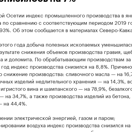
ой Осетии индекс промышленного производства в ян
а по сравнению с соответствующим периодом 2019 г
93%. Об этом сообщается в материалах Северо-Кавка
этого года добыча полезных ископаемых уменьшилас
зультате снижения объемов производства гравия, ще
ка и доломита. По обрабатывающим производствам за
год индекс производства снизился на 8,8%. Причино
 снижение производства: сливочного масла — на 16,
чных изделий недлительного хранения — на 14,3%, в
 игристого вина и шампанского — на 78,9%, безалког
— на 34,7%, а также производства изделий из бетона,
 на 44,4%.
ении электрической энергией, газом и паром;
ировании воздуха индекс производства снизился на 