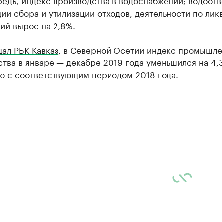
едь, индекс производства в водоснабжении; водоотв
ии сбора и утилизации отходов, деятельности по лик
ий вырос на 2,8%.
ал РБК Кавказ
, в Северной Осетии индекс промышл
тва в январе — декабре 2019 года уменьшился на 4,
ю с соответствующим периодом 2018 года.