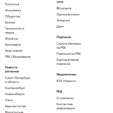
сети
Политика
ВКонтакте
Экономика
Одноклассники
Общество
Telegram
Бизнес
Дзен
Технологии и
медиа
Финансы
Подписки
Скрыть баннеры
Биографии
на РБК
База знаний
Подписка на РБК
РБК Образование
Корпоративная
подписка
Новости
регионов
Уведомления
Санкт-Петербург
RSS Новости
и область
Екатеринбург
РБК
Новосибирск
О компании
Омск
Контактная
Башкортостан
информация
Вологодская