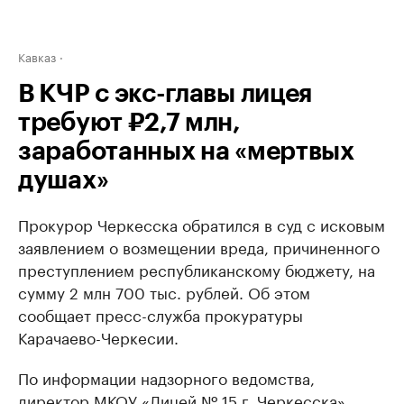
Кавказ
В КЧР с экс-главы лицея
требуют ₽2,7 млн,
заработанных на «мертвых
душах»
Прокурор Черкесска обратился в суд с исковым
заявлением о возмещении вреда, причиненного
преступлением республиканскому бюджету, на
сумму 2 млн 700 тыс. рублей. Об этом
сообщает пресс-служба прокуратуры
Карачаево-Черкесии.
По информации надзорного ведомства,
директор МКОУ «Лицей № 15 г. Черкесска»,