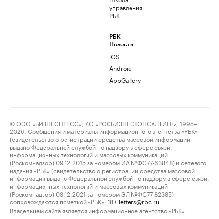
управления
РБК
РБК
Новости
iOS
Android
AppGallery
© ООО «БИЗНЕСПРЕСС», АО «РОСБИЗНЕСКОНСАЛТИНГ», 1995–
2026. Сообщения и материалы информационного агентства «РБК»
(свидетельство о регистрации средства массовой информации
выдано Федеральной службой по надзору в сфере связи,
информационных технологий и массовых коммуникаций
(Роскомнадзор) 09.12.2015 за номером ИА №ФС77-63848) и сетевого
издания «РБК» (свидетельство о регистрации средства массовой
информации выдано Федеральной службой по надзору в сфере связи,
информационных технологий и массовых коммуникаций
(Роскомнадзор) 03.12.2021 за номером ЭЛ №ФС77-82385)
сопровождаются пометкой «РБК».
letters@rbc.ru
18+
Владельцем сайта является информационное агентство «РБК».