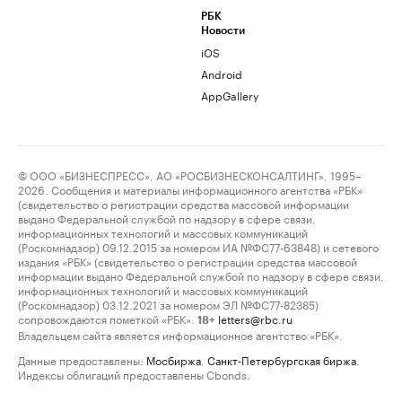
РБК
Новости
iOS
Android
AppGallery
© ООО «БИЗНЕСПРЕСС», АО «РОСБИЗНЕСКОНСАЛТИНГ», 1995–
2026. Сообщения и материалы информационного агентства «РБК»
(свидетельство о регистрации средства массовой информации
выдано Федеральной службой по надзору в сфере связи,
информационных технологий и массовых коммуникаций
(Роскомнадзор) 09.12.2015 за номером ИА №ФС77-63848) и сетевого
издания «РБК» (свидетельство о регистрации средства массовой
информации выдано Федеральной службой по надзору в сфере связи,
информационных технологий и массовых коммуникаций
(Роскомнадзор) 03.12.2021 за номером ЭЛ №ФС77-82385)
сопровождаются пометкой «РБК».
letters@rbc.ru
18+
Владельцем сайта является информационное агентство «РБК».
Данные предоставлены:
Мосбиржа
,
Санкт-Петербургская биржа
.
Индексы облигаций предоставлены Cbonds.