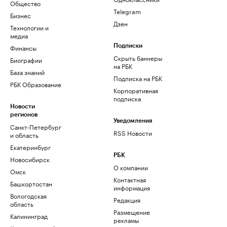
Общество
Telegram
Бизнес
Дзен
Технологии и
медиа
Финансы
Подписки
Скрыть баннеры
Биографии
на РБК
База знаний
Подписка на РБК
РБК Образование
Корпоративная
подписка
Новости
регионов
Уведомления
Санкт-Петербург
RSS Новости
и область
Екатеринбург
РБК
Новосибирск
О компании
Омск
Контактная
Башкортостан
информация
Вологодская
Редакция
область
Размещение
Калининград
рекламы