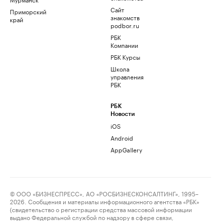
Сайт
Приморский
знакомств
край
podbor.ru
РБК
Компании
РБК Курсы
Школа
управления
РБК
РБК
Новости
iOS
Android
AppGallery
© ООО «БИЗНЕСПРЕСС», АО «РОСБИЗНЕСКОНСАЛТИНГ», 1995–
2026. Сообщения и материалы информационного агентства «РБК»
(свидетельство о регистрации средства массовой информации
выдано Федеральной службой по надзору в сфере связи,