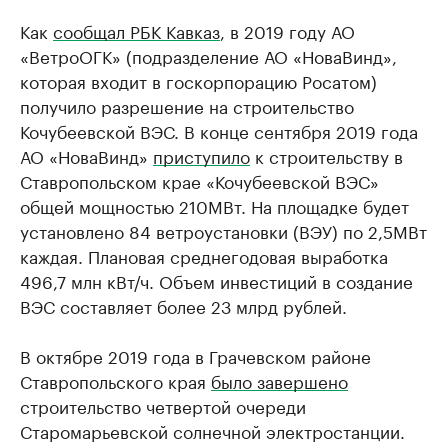
Как
сообщал РБК Кавказ
, в 2019 году АО
«ВетроОГК» (подразделение АО «НоваВинд»,
которая входит в госкорпорацию Росатом)
получило разрешение на строительство
Кочубеевской ВЭС. В конце сентября 2019 года
АО «НоваВинд»
приступило
к строительству в
Ставропольском крае «Кочубеевской ВЭС»
общей мощностью 210МВт. На площадке будет
установлено 84 ветроустановки (ВЭУ) по 2,5МВт
каждая. Плановая среднегодовая выработка
496,7 млн кВт/ч. Объем инвестиций в создание
ВЭС составляет более 23 млрд рублей.
В октябре 2019 года в Грачевском районе
Ставропольского края
было завершено
строительство четвертой очереди
Старомарьевской солнечной электростанции.