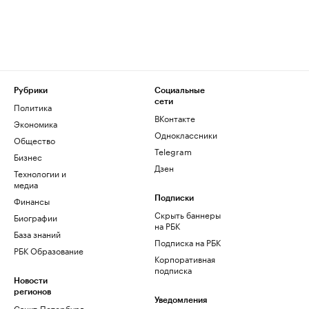
Рубрики
Социальные
сети
Политика
ВКонтакте
Экономика
Одноклассники
Общество
Telegram
Бизнес
Дзен
Технологии и
медиа
Финансы
Подписки
Скрыть баннеры
Биографии
на РБК
База знаний
Подписка на РБК
РБК Образование
Корпоративная
подписка
Новости
регионов
Уведомления
Санкт-Петербург