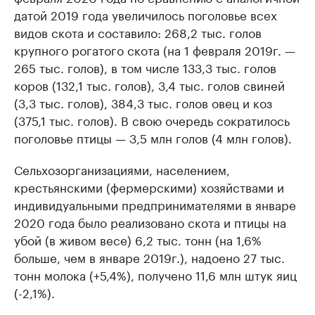
датой 2019 года увеличилось поголовье всех
видов скота и составило: 268,2 тыс. голов
крупного рогатого скота (на 1 февраля 2019г. —
265 тыс. голов), в том числе 133,3 тыс. голов
коров (132,1 тыс. голов), 3,4 тыс. голов свиней
(3,3 тыс. голов), 384,3 тыс. голов овец и коз
(375,1 тыс. голов). В свою очередь сократилось
поголовье птицы — 3,5 млн голов (4 млн голов).
Сельхозорганизациями, населением,
крестьянскими (фермерскими) хозяйствами и
индивидуальными предпринимателями в январе
2020 года было реализовано скота и птицы на
убой (в живом весе) 6,2 тыс. тонн (на 1,6%
больше, чем в январе 2019г.), надоено 27 тыс.
тонн молока (+5,4%), получено 11,6 млн штук яиц
(-2,1%).