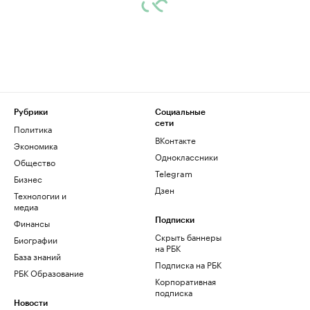
Рубрики
Социальные
сети
Политика
ВКонтакте
Экономика
Одноклассники
Общество
Telegram
Бизнес
Дзен
Технологии и
медиа
Финансы
Подписки
Скрыть баннеры
Биографии
на РБК
База знаний
Подписка на РБК
РБК Образование
Корпоративная
подписка
Новости