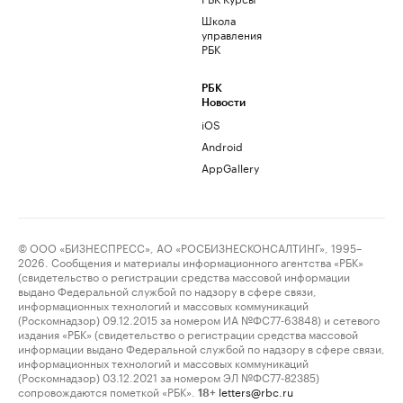
Школа
управления
РБК
РБК
Новости
iOS
Android
AppGallery
© ООО «БИЗНЕСПРЕСС», АО «РОСБИЗНЕСКОНСАЛТИНГ», 1995–
2026. Сообщения и материалы информационного агентства «РБК»
(свидетельство о регистрации средства массовой информации
выдано Федеральной службой по надзору в сфере связи,
информационных технологий и массовых коммуникаций
(Роскомнадзор) 09.12.2015 за номером ИА №ФС77-63848) и сетевого
издания «РБК» (свидетельство о регистрации средства массовой
информации выдано Федеральной службой по надзору в сфере связи,
информационных технологий и массовых коммуникаций
(Роскомнадзор) 03.12.2021 за номером ЭЛ №ФС77-82385)
сопровождаются пометкой «РБК».
letters@rbc.ru
18+