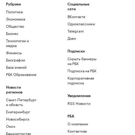
Рубрики
Социальные
сети
Политика
ВКонтакте
Экономика
Одноклассники
Общество
Telegram
Бизнес
Дзен
Технологии и
медиа
Финансы
Подписки
Скрыть баннеры
Биографии
на РБК
База знаний
Подписка на РБК
РБК Образование
Корпоративная
подписка
Новости
регионов
Уведомления
Санкт-Петербург
RSS Новости
и область
Екатеринбург
РБК
Новосибирск
О компании
Омск
Контактная
Башкортостан