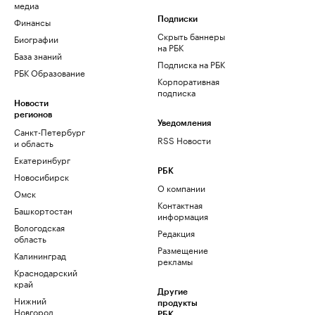
медиа
Финансы
Подписки
Скрыть баннеры
Биографии
на РБК
База знаний
Подписка на РБК
РБК Образование
Корпоративная
подписка
Новости
регионов
Уведомления
Санкт-Петербург
RSS Новости
и область
Екатеринбург
РБК
Новосибирск
О компании
Омск
Контактная
Башкортостан
информация
Вологодская
Редакция
область
Размещение
Калининград
рекламы
Краснодарский
край
Другие
Нижний
продукты
Новгород
РБК