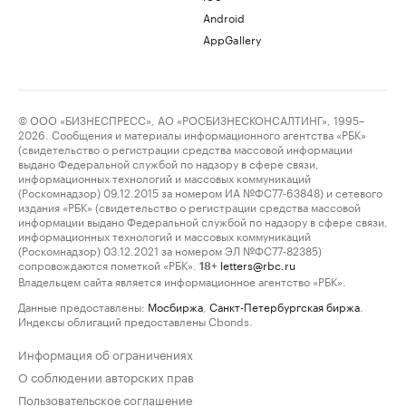
Android
AppGallery
© ООО «БИЗНЕСПРЕСС», АО «РОСБИЗНЕСКОНСАЛТИНГ», 1995–
2026. Сообщения и материалы информационного агентства «РБК»
(свидетельство о регистрации средства массовой информации
выдано Федеральной службой по надзору в сфере связи,
информационных технологий и массовых коммуникаций
(Роскомнадзор) 09.12.2015 за номером ИА №ФС77-63848) и сетевого
издания «РБК» (свидетельство о регистрации средства массовой
информации выдано Федеральной службой по надзору в сфере связи,
информационных технологий и массовых коммуникаций
(Роскомнадзор) 03.12.2021 за номером ЭЛ №ФС77-82385)
сопровождаются пометкой «РБК».
letters@rbc.ru
18+
Владельцем сайта является информационное агентство «РБК».
Данные предоставлены:
Мосбиржа
,
Санкт-Петербургская биржа
.
Индексы облигаций предоставлены Cbonds.
Информация об ограничениях
О соблюдении авторских прав
Пользовательское соглашение