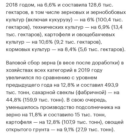
2018 годом, на 6,6% и составила 128,6 тыс.
гектаров, в том числе зерновых и зернобобовых
культур (включая кукурузу) — на 6% (100,4 тыс.
гектаров), технических культур — на 6,9% (13,4
тыс. гектаров), картофеля и овощебахчевых
культур — на 10,6% (9,2 тыс. гектаров),
кормовых культур — на 8,4% (5,6 тыс. гектаров).
Валовой сбор зерна (в весе после доработки) в
хозяйствах всех категорий в 2019 году
увеличился по сравнению с уровнем
предыдущего года на 12,8% и составил 493,9
тыс. тонн, сахарной свеклы (фабричной) — на
44,8% (159,9 тыс. тонн). В свою очередь,
уменьшилось производство подсолнечника на
зерно на 11,8% и составило 15 тыс. тонн,
картофеля — на 12,8% (107,9 тыс. тонн), овощей
открытого грунта — на 9,1% (27,9 тыс. тонн).