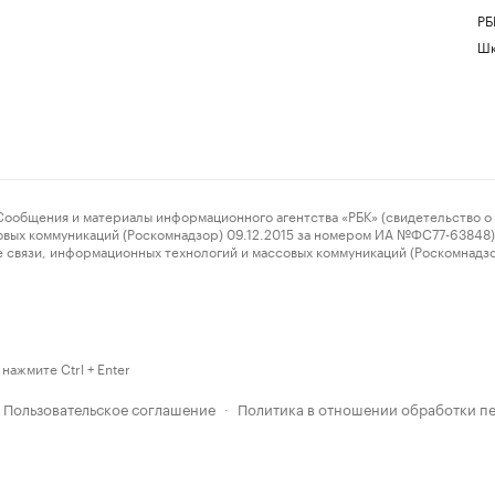
РБ
Шк
ения и материалы информационного агентства «РБК» (свидетельство о 
овых коммуникаций (Роскомнадзор) 09.12.2015 за номером ИА №ФС77-63848) 
 связи, информационных технологий и массовых коммуникаций (Роскомнадз
нажмите Ctrl + Enter
Пользовательское соглашение
Политика в отношении обработки п
·