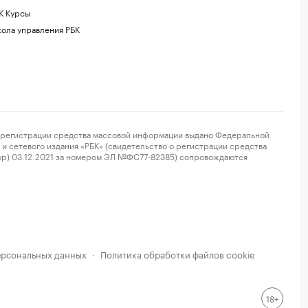
К Курсы
ола управления РБК
регистрации средства массовой информации выдано Федеральной
и сетевого издания «РБК» (свидетельство о регистрации средства
ор) 03.12.2021 за номером ЭЛ №ФС77-82385) сопровождаются
ерсональных данных
Политика обработки файлов cookie
·
18+