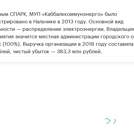
ным СПАРК, МУП «Каббалккоммунэнерго» было
стрировано в Нальчике в 2013 году. Основной вид
ьности — распределение электроэнергии. Владельце
иятия значится местная администрации городского о
 (100%). Выручка организации в 2018 году составила
блей, чистый убыток — 383,3 млн рублей.