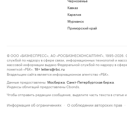
Черноземье
Кавказ
Карелия
Мурманск
Приморский край
© ООО «БИЗНЕСПРЕСС», АО «РОСБИЗНЕСКОНСАЛТИНГ», 1995–2026. Сообщ
службой по надзору в сфере связи, информационных технологий и масс
массовой информации выдано Федеральной службой по надзору в сфере
пометкой «РБК».
letters@rbc.ru
18+
Владельцем сайта является информационное агентство «РБК».
Данные предоставлены:
Мосбиржа
,
Санкт-Петербургская биржа
.
Индексы облигаций предоставлены Cbonds.
Чтобы отправить редакции сообщение, выделите часть текста в статье и 
Информация об ограничениях
О соблюдении авторских прав
·
·