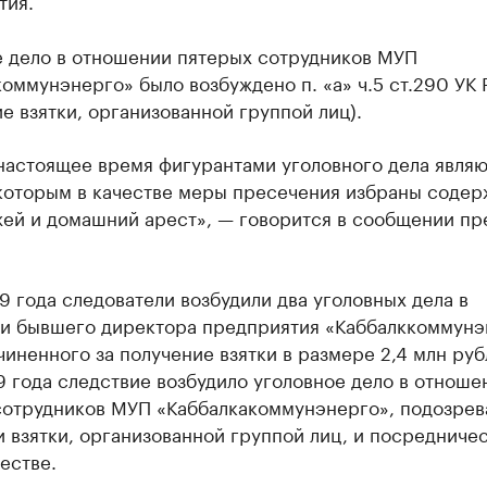
тия.
е дело в отношении пятерых сотрудников МУП
оммунэнерго» было возбуждено п. «а» ч.5 ст.290 УК
е взятки, организованной группой лиц).
настоящее время фигурантами уголовного дела являю
 которым в качестве меры пресечения избраны содер
жей и домашний арест», — говорится в сообщении пр
9 года следователи возбудили два уголовных дела в
и бывшего директора предприятия «Каббалккоммунэ
чиненного за получение взятки в размере 2,4 млн руб
 года следствие возбудило уголовное дело в отноше
сотрудников МУП «Каббалкакоммунэнерго», подозрев
 взятки, организованной группой лиц, и посредничес
естве.