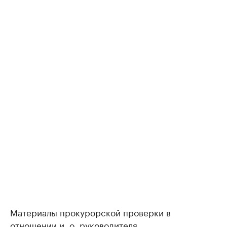
Материалы прокурорской проверки в
отношении и. о. руководителя