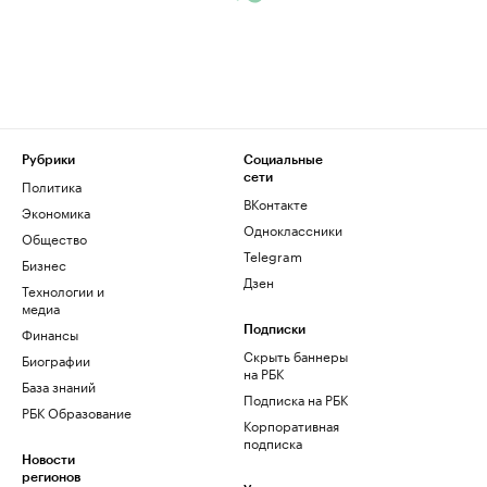
Рубрики
Социальные
сети
Политика
ВКонтакте
Экономика
Одноклассники
Общество
Telegram
Бизнес
Дзен
Технологии и
медиа
Финансы
Подписки
Скрыть баннеры
Биографии
на РБК
База знаний
Подписка на РБК
РБК Образование
Корпоративная
подписка
Новости
регионов