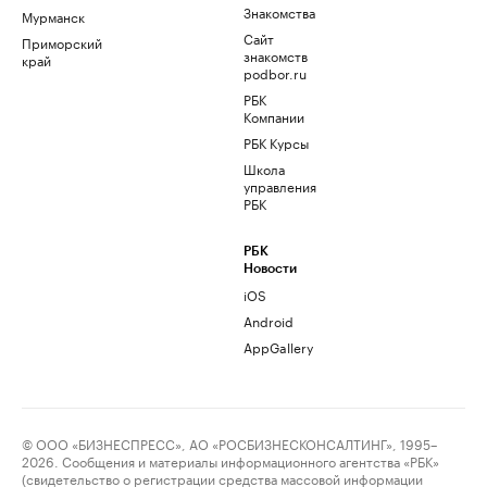
Знакомства
Мурманск
Сайт
Приморский
знакомств
край
podbor.ru
РБК
Компании
РБК Курсы
Школа
управления
РБК
РБК
Новости
iOS
Android
AppGallery
© ООО «БИЗНЕСПРЕСС», АО «РОСБИЗНЕСКОНСАЛТИНГ», 1995–
2026. Сообщения и материалы информационного агентства «РБК»
(свидетельство о регистрации средства массовой информации