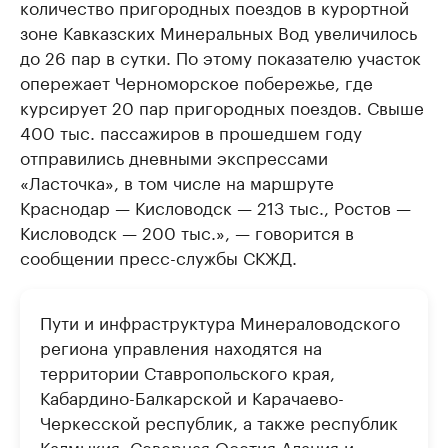
количество пригородных поездов в курортной
зоне Кавказских Минеральных Вод увеличилось
до 26 пар в сутки. По этому показателю участок
опережает Черноморское побережье, где
курсирует 20 пар пригородных поездов. Свыше
400 тыс. пассажиров в прошедшем году
отправились дневными экспрессами
«Ласточка», в том числе на маршруте
Краснодар — Кисловодск — 213 тыс., Ростов —
Кисловодск — 200 тыс.», — говорится в
сообщении пресс-службы СКЖД.
Пути и инфраструктура Минераловодского
региона управления находятся на
территории Ставропольского края,
Кабардино-Балкарской и Карачаево-
Черкесской республик, а также республик
Калмыкия, Северная Осетия-Алания и