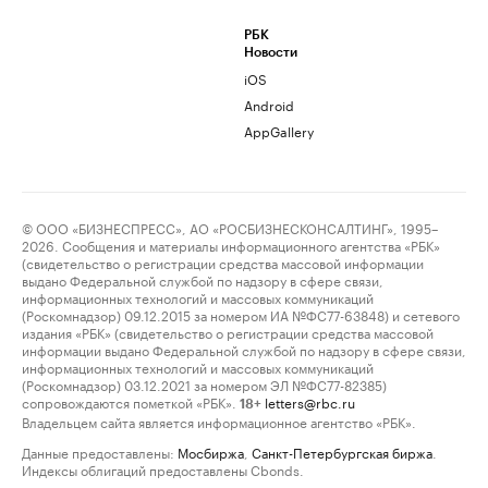
РБК
Новости
iOS
Android
AppGallery
© ООО «БИЗНЕСПРЕСС», АО «РОСБИЗНЕСКОНСАЛТИНГ», 1995–
2026. Сообщения и материалы информационного агентства «РБК»
(свидетельство о регистрации средства массовой информации
выдано Федеральной службой по надзору в сфере связи,
информационных технологий и массовых коммуникаций
(Роскомнадзор) 09.12.2015 за номером ИА №ФС77-63848) и сетевого
издания «РБК» (свидетельство о регистрации средства массовой
информации выдано Федеральной службой по надзору в сфере связи,
информационных технологий и массовых коммуникаций
(Роскомнадзор) 03.12.2021 за номером ЭЛ №ФС77-82385)
сопровождаются пометкой «РБК».
letters@rbc.ru
18+
Владельцем сайта является информационное агентство «РБК».
Данные предоставлены:
Мосбиржа
,
Санкт-Петербургская биржа
.
Индексы облигаций предоставлены Cbonds.