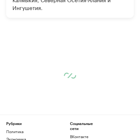
Ингушетия.
Рубрики
Социальные
сети
Политика
ВКонтакте
Экономика