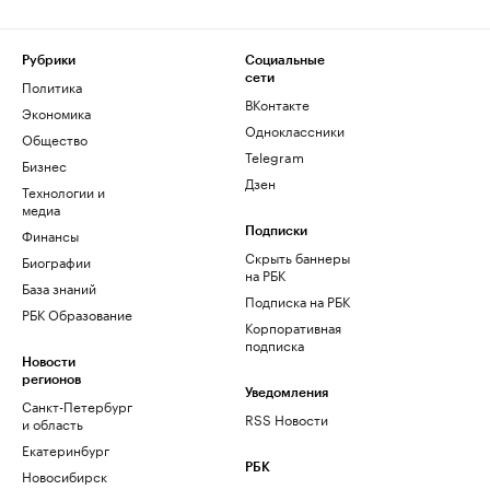
Рубрики
Социальные
сети
Политика
ВКонтакте
Экономика
Одноклассники
Общество
Telegram
Бизнес
Дзен
Технологии и
медиа
Финансы
Подписки
Скрыть баннеры
Биографии
на РБК
База знаний
Подписка на РБК
РБК Образование
Корпоративная
подписка
Новости
регионов
Уведомления
Санкт-Петербург
RSS Новости
и область
Екатеринбург
РБК
Новосибирск