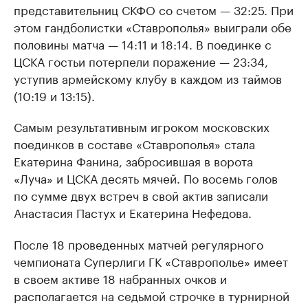
представительниц СКФО со счетом — 32:25. При
этом гандболистки «Ставрополья» выиграли обе
половины матча — 14:11 и 18:14. В поединке с
ЦСКА гостьи потерпели поражение — 23:34,
уступив армейскому клубу в каждом из таймов
(10:19 и 13:15).
Самым результативным игроком московских
поединков в составе «Ставрополья» стала
Екатерина Фанина, забросившая в ворота
«Луча» и ЦСКА десять мячей. По восемь голов
по сумме двух встреч в свой актив записали
Анастасия Пастух и Екатерина Нефедова.
После 18 проведенных матчей регулярного
чемпионата Суперлиги ГК «Ставрополье» имеет
в своем активе 18 набранных очков и
располагается на седьмой строчке в турнирной