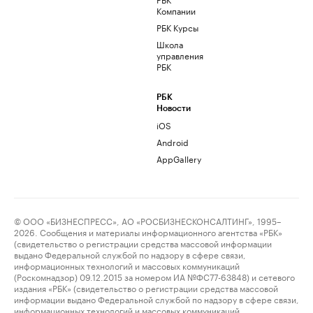
Компании
РБК Курсы
Школа
управления
РБК
РБК
Новости
iOS
Android
AppGallery
© ООО «БИЗНЕСПРЕСС», АО «РОСБИЗНЕСКОНСАЛТИНГ», 1995–
2026. Сообщения и материалы информационного агентства «РБК»
(свидетельство о регистрации средства массовой информации
выдано Федеральной службой по надзору в сфере связи,
информационных технологий и массовых коммуникаций
(Роскомнадзор) 09.12.2015 за номером ИА №ФС77-63848) и сетевого
издания «РБК» (свидетельство о регистрации средства массовой
информации выдано Федеральной службой по надзору в сфере связи,
информационных технологий и массовых коммуникаций