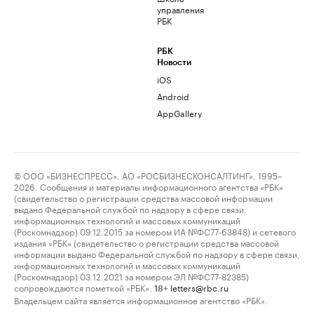
управления
РБК
РБК
Новости
iOS
Android
AppGallery
© ООО «БИЗНЕСПРЕСС», АО «РОСБИЗНЕСКОНСАЛТИНГ», 1995–
2026. Сообщения и материалы информационного агентства «РБК»
(свидетельство о регистрации средства массовой информации
выдано Федеральной службой по надзору в сфере связи,
информационных технологий и массовых коммуникаций
(Роскомнадзор) 09.12.2015 за номером ИА №ФС77-63848) и сетевого
издания «РБК» (свидетельство о регистрации средства массовой
информации выдано Федеральной службой по надзору в сфере связи,
информационных технологий и массовых коммуникаций
(Роскомнадзор) 03.12.2021 за номером ЭЛ №ФС77-82385)
сопровождаются пометкой «РБК».
letters@rbc.ru
18+
Владельцем сайта является информационное агентство «РБК».