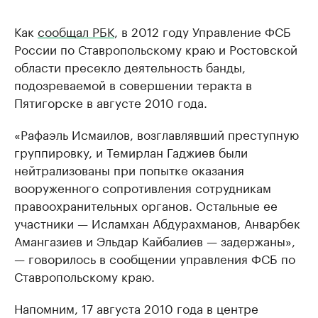
Как
сообщал РБК
, в 2012 году Управление ФСБ
России по Ставропольскому краю и Ростовской
области пресекло деятельность банды,
подозреваемой в совершении теракта в
Пятигорске в августе 2010 года.
«Рафаэль Исмаилов, возглавлявший преступную
группировку, и Темирлан Гаджиев были
нейтрализованы при попытке оказания
вооруженного сопротивления сотрудникам
правоохранительных органов. Остальные ее
участники — Исламхан Абдурахманов, Анварбек
Амангазиев и Эльдар Кайбалиев — задержаны»,
— говорилось в сообщении управления ФСБ по
Ставропольскому краю.
Напомним, 17 августа 2010 года в центре