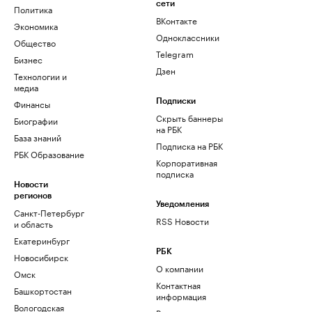
сети
Политика
ВКонтакте
Экономика
Одноклассники
Общество
Telegram
Бизнес
Дзен
Технологии и
медиа
Финансы
Подписки
Скрыть баннеры
Биографии
на РБК
База знаний
Подписка на РБК
РБК Образование
Корпоративная
подписка
Новости
регионов
Уведомления
Санкт-Петербург
RSS Новости
и область
Екатеринбург
РБК
Новосибирск
О компании
Омск
Контактная
Башкортостан
информация
Вологодская