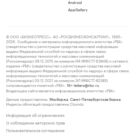
Android
AppGallery
© ООО «БИЗНЕСПРЕСС», АО «РОСБИЗНЕСКОНСАЛТИНГ», 1995–
2026. Сообщения и материалы информационного агентства «РБК»
(свидетельство о регистрации средства массовой информации
выдано Федеральной службой по надзору в сфере связи,
информационных технологий и массовых коммуникаций
(Роскомнадзор) 09.12.2015 за номером ИА №ФС77-63848) и сетевого
издания «РБК» (свидетельство о регистрации средства массовой
информации выдано Федеральной службой по надзору в сфере связи,
информационных технологий и массовых коммуникаций
(Роскомнадзор) 03.12.2021 за номером ЭЛ №ФС77-82385)
сопровождаются пометкой «РБК».
letters@rbc.ru
18+
Владельцем сайта является информационное агентство «РБК».
Данные предоставлены:
Мосбиржа
,
Санкт-Петербургская биржа
.
Индексы облигаций предоставлены Cbonds.
Информация об ограничениях
О соблюдении авторских прав
Пользовательское соглашение