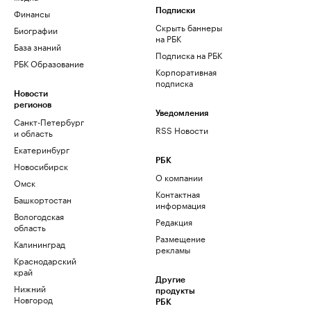
Финансы
Подписки
Скрыть баннеры
Биографии
на РБК
База знаний
Подписка на РБК
РБК Образование
Корпоративная
подписка
Новости
регионов
Уведомления
Санкт-Петербург
RSS Новости
и область
Екатеринбург
РБК
Новосибирск
О компании
Омск
Контактная
Башкортостан
информация
Вологодская
Редакция
область
Размещение
Калининград
рекламы
Краснодарский
край
Другие
Нижний
продукты
Новгород
РБК