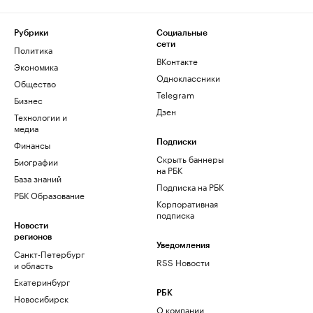
Рубрики
Социальные
сети
Политика
ВКонтакте
Экономика
Одноклассники
Общество
Telegram
Бизнес
Дзен
Технологии и
медиа
Финансы
Подписки
Скрыть баннеры
Биографии
на РБК
База знаний
Подписка на РБК
РБК Образование
Корпоративная
подписка
Новости
регионов
Уведомления
Санкт-Петербург
RSS Новости
и область
Екатеринбург
РБК
Новосибирск
О компании