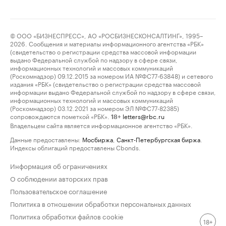
© ООО «БИЗНЕСПРЕСС», АО «РОСБИЗНЕСКОНСАЛТИНГ», 1995–
2026. Сообщения и материалы информационного агентства «РБК»
(свидетельство о регистрации средства массовой информации
выдано Федеральной службой по надзору в сфере связи,
информационных технологий и массовых коммуникаций
(Роскомнадзор) 09.12.2015 за номером ИА №ФС77-63848) и сетевого
издания «РБК» (свидетельство о регистрации средства массовой
информации выдано Федеральной службой по надзору в сфере связи,
информационных технологий и массовых коммуникаций
(Роскомнадзор) 03.12.2021 за номером ЭЛ №ФС77-82385)
сопровождаются пометкой «РБК».
letters@rbc.ru
18+
Владельцем сайта является информационное агентство «РБК».
Данные предоставлены:
Мосбиржа
,
Санкт-Петербургская биржа
.
Индексы облигаций предоставлены Cbonds.
Информация об ограничениях
О соблюдении авторских прав
Пользовательское соглашение
Политика в отношении обработки персональных данных
Политика обработки файлов cookie
18+