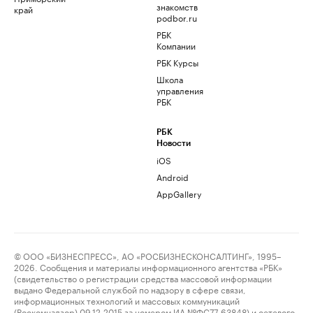
знакомств
край
podbor.ru
РБК
Компании
РБК Курсы
Школа
управления
РБК
РБК
Новости
iOS
Android
AppGallery
© ООО «БИЗНЕСПРЕСС», АО «РОСБИЗНЕСКОНСАЛТИНГ», 1995–
2026. Сообщения и материалы информационного агентства «РБК»
(свидетельство о регистрации средства массовой информации
выдано Федеральной службой по надзору в сфере связи,
информационных технологий и массовых коммуникаций
(Роскомнадзор) 09.12.2015 за номером ИА №ФС77-63848) и сетевого