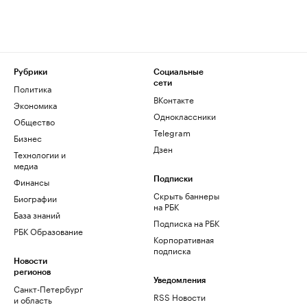
Рубрики
Социальные
сети
Политика
ВКонтакте
Экономика
Одноклассники
Общество
Telegram
Бизнес
Дзен
Технологии и
медиа
Финансы
Подписки
Скрыть баннеры
Биографии
на РБК
База знаний
Подписка на РБК
РБК Образование
Корпоративная
подписка
Новости
регионов
Уведомления
Санкт-Петербург
RSS Новости
и область