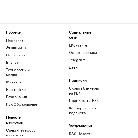
Рубрики
Социальные
сети
Политика
ВКонтакте
Экономика
Одноклассники
Общество
Telegram
Бизнес
Дзен
Технологии и
медиа
Финансы
Подписки
Скрыть баннеры
Биографии
на РБК
База знаний
Подписка на РБК
РБК Образование
Корпоративная
подписка
Новости
регионов
Уведомления
Санкт-Петербург
RSS Новости
и область