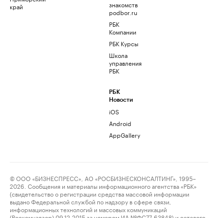
знакомств
край
podbor.ru
РБК
Компании
РБК Курсы
Школа
управления
РБК
РБК
Новости
iOS
Android
AppGallery
© ООО «БИЗНЕСПРЕСС», АО «РОСБИЗНЕСКОНСАЛТИНГ», 1995–
2026. Сообщения и материалы информационного агентства «РБК»
(свидетельство о регистрации средства массовой информации
выдано Федеральной службой по надзору в сфере связи,
информационных технологий и массовых коммуникаций
(Роскомнадзор) 09.12.2015 за номером ИА №ФС77-63848) и сетевого