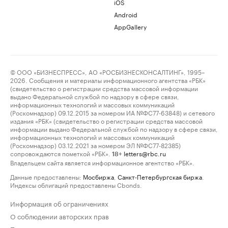
iOS
Android
AppGallery
© ООО «БИЗНЕСПРЕСС», АО «РОСБИЗНЕСКОНСАЛТИНГ», 1995–
2026. Сообщения и материалы информационного агентства «РБК»
(свидетельство о регистрации средства массовой информации
выдано Федеральной службой по надзору в сфере связи,
информационных технологий и массовых коммуникаций
(Роскомнадзор) 09.12.2015 за номером ИА №ФС77-63848) и сетевого
издания «РБК» (свидетельство о регистрации средства массовой
информации выдано Федеральной службой по надзору в сфере связи,
информационных технологий и массовых коммуникаций
(Роскомнадзор) 03.12.2021 за номером ЭЛ №ФС77-82385)
сопровождаются пометкой «РБК».
letters@rbc.ru
18+
Владельцем сайта является информационное агентство «РБК».
Данные предоставлены:
Мосбиржа
,
Санкт-Петербургская биржа
.
Индексы облигаций предоставлены Cbonds.
Информация об ограничениях
О соблюдении авторских прав