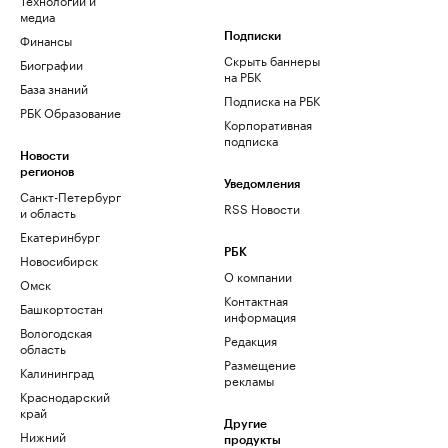
медиа
Финансы
Подписки
Скрыть баннеры
Биографии
на РБК
База знаний
Подписка на РБК
РБК Образование
Корпоративная
подписка
Новости
регионов
Уведомления
Санкт-Петербург
RSS Новости
и область
Екатеринбург
РБК
Новосибирск
О компании
Омск
Контактная
Башкортостан
информация
Вологодская
Редакция
область
Размещение
Калининград
рекламы
Краснодарский
край
Другие
Нижний
продукты