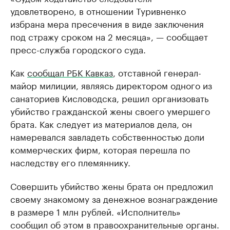
удовлетворено, в отношении Туривненко
избрана мера пресечения в виде заключения
под стражу сроком на 2 месяца», — сообщает
пресс-служба городского суда.
Как
сообщал РБК Кавказ
, отставной генерал-
майор милиции, являясь директором одного из
санаториев Кисловодска, решил организовать
убийство гражданской жены своего умершего
брата. Как следует из материалов дела, он
намеревался завладеть собственностью доли
коммерческих фирм, которая перешла по
наследству его племяннику.
Совершить убийство жены брата он предложил
своему знакомому за денежное вознаграждение
в размере 1 млн рублей. «Исполнитель»
сообщил об этом в правоохранительные органы.