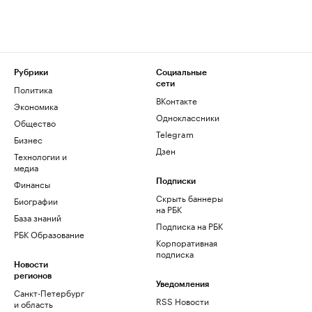
Рубрики
Социальные
сети
Политика
ВКонтакте
Экономика
Одноклассники
Общество
Telegram
Бизнес
Дзен
Технологии и
медиа
Финансы
Подписки
Скрыть баннеры
Биографии
на РБК
База знаний
Подписка на РБК
РБК Образование
Корпоративная
подписка
Новости
регионов
Уведомления
Санкт-Петербург
RSS Новости
и область