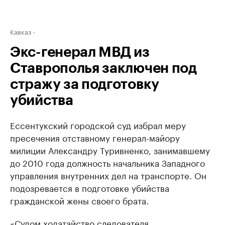
Кавказ
Экс-генерал МВД из
Ставрополья заключен под
стражу за подготовку
убийства
Ессентукский городской суд избрал меру
пресечения отставному генерал-майору
милиции Александру Туривненко, занимавшему
до 2010 года должность начальника Западного
управления внутренних дел на транспорте. Он
подозревается в подготовке убийства
гражданской жены своего брата.
«Судом ходатайство следователя