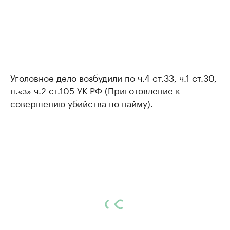
Уголовное дело возбудили по ч.4 ст.33, ч.1 ст.30,
п.«з» ч.2 ст.105 УК РФ (Приготовление к
совершению убийства по найму).