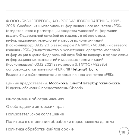
© ООО «БИЗНЕСПРЕСС», АО «РОСБИЗНЕСКОНСАЛТИНГ», 1995–
2026. Сообщения и материалы информационного агентства «РБК»
(свидетельство о регистрации средства массовой информации
выдано Федеральной службой по надзору в сфере связи,
информационных технологий и массовых коммуникаций
(Роскомнадзор) 09.12.2015 за номером ИА №ФС77-63848) и сетевого
издания «РБК» (свидетельство о регистрации средства массовой
информации выдано Федеральной службой по надзору в сфере связи,
информационных технологий и массовых коммуникаций
(Роскомнадзор) 03.12.2021 за номером ЭЛ №ФС77-82385)
сопровождаются пометкой «РБК».
letters@rbc.ru
18+
Владельцем сайта является информационное агентство «РБК».
Данные предоставлены:
Мосбиржа
,
Санкт-Петербургская биржа
.
Индексы облигаций предоставлены Cbonds.
Информация об ограничениях
О соблюдении авторских прав
Пользовательское соглашение
Политика в отношении обработки персональных данных
Политика обработки файлов cookie
18+