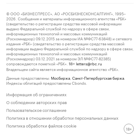
© ООО «БИЗНЕСПРЕСС», АО «РОСБИЗНЕСКОНСАЛТИНГ», 1995–
2026. Сообщения и материалы информационного агентства «РБК»
(свидетельство о регистрации средства массовой информации
выдано Федеральной службой по надзору в сфере связи,
информационных технологий и массовых коммуникаций
(Роскомнадзор) 09.12.2015 за номером ИА №ФС77-63848) и сетевого
издания «РБК» (свидетельство о регистрации средства массовой
информации выдано Федеральной службой по надзору в сфере связи,
информационных технологий и массовых коммуникаций
(Роскомнадзор) 03.12.2021 за номером ЭЛ №ФС77-82385)
сопровождаются пометкой «РБК».
letters@rbc.ru
18+
Владельцем сайта является информационное агентство «РБК».
Данные предоставлены:
Мосбиржа
,
Санкт-Петербургская биржа
.
Индексы облигаций предоставлены Cbonds.
Информация об ограничениях
О соблюдении авторских прав
Пользовательское соглашение
Политика в отношении обработки персональных данных
Политика обработки файлов cookie
18+