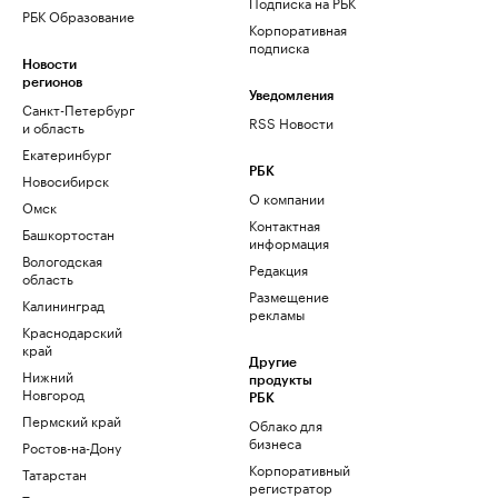
Подписка на РБК
РБК Образование
Корпоративная
подписка
Новости
регионов
Уведомления
Санкт-Петербург
RSS Новости
и область
Екатеринбург
РБК
Новосибирск
О компании
Омск
Контактная
Башкортостан
информация
Вологодская
Редакция
область
Размещение
Калининград
рекламы
Краснодарский
край
Другие
Нижний
продукты
Новгород
РБК
Пермский край
Облако для
бизнеса
Ростов-на-Дону
Корпоративный
Татарстан
регистратор