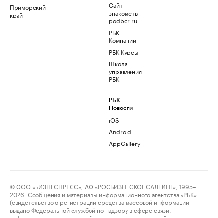
Сайт
Приморский
знакомств
край
podbor.ru
РБК
Компании
РБК Курсы
Школа
управления
РБК
РБК
Новости
iOS
Android
AppGallery
© ООО «БИЗНЕСПРЕСС», АО «РОСБИЗНЕСКОНСАЛТИНГ», 1995–
2026. Сообщения и материалы информационного агентства «РБК»
(свидетельство о регистрации средства массовой информации
выдано Федеральной службой по надзору в сфере связи,
информационных технологий и массовых коммуникаций