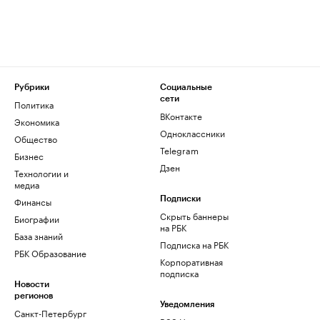
Рубрики
Социальные
сети
Политика
ВКонтакте
Экономика
Одноклассники
Общество
Telegram
Бизнес
Дзен
Технологии и
медиа
Финансы
Подписки
Скрыть баннеры
Биографии
на РБК
База знаний
Подписка на РБК
РБК Образование
Корпоративная
подписка
Новости
регионов
Уведомления
Санкт-Петербург