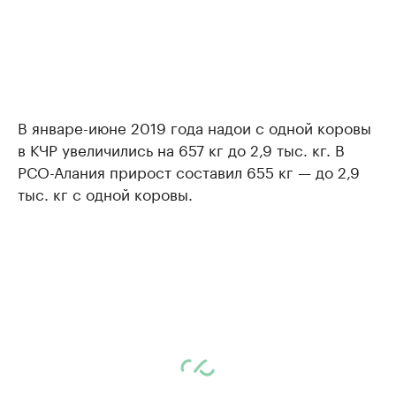
В январе-июне 2019 года надои с одной коровы
в КЧР увеличились на 657 кг до 2,9 тыс. кг. В
РСО-Алания прирост составил 655 кг — до 2,9
тыс. кг с одной коровы.