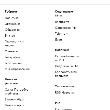
Рубрики
Социальные
сети
Политика
ВКонтакте
Экономика
Одноклассники
Общество
Telegram
Бизнес
Дзен
Технологии и
медиа
Финансы
Подписки
Скрыть баннеры
Биографии
на РБК
База знаний
Подписка на РБК
РБК Образование
Корпоративная
подписка
Новости
регионов
Уведомления
Санкт-Петербург
RSS Новости
и область
Екатеринбург
РБК
Новосибирск
О компании