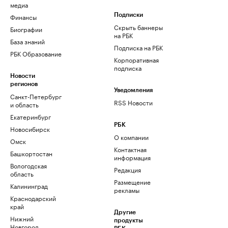
медиа
Финансы
Подписки
Скрыть баннеры
Биографии
на РБК
База знаний
Подписка на РБК
РБК Образование
Корпоративная
подписка
Новости
регионов
Уведомления
Санкт-Петербург
RSS Новости
и область
Екатеринбург
РБК
Новосибирск
О компании
Омск
Контактная
Башкортостан
информация
Вологодская
Редакция
область
Размещение
Калининград
рекламы
Краснодарский
край
Другие
Нижний
продукты
Новгород