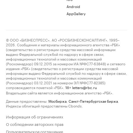
Android
AppGallery
© ООО «БИЗНЕСПРЕСС», АО «РОСБИЗНЕСКОНСАЛТИНГ», 1995–
2026. Сообщения и материалы информационного агентства «РБК»
(свидетельство о регистрации средства массовой информации
выдано Федеральной службой по надзору в сфере связи,
информационных технологий и массовых коммуникаций
(Роскомнадзор) 09.12.2015 за номером ИА №ФС77-63848) и сетевого
издания «РБК» (свидетельство о регистрации средства массовой
информации выдано Федеральной службой по надзору в сфере связи,
информационных технологий и массовых коммуникаций
(Роскомнадзор) 03.12.2021 за номером ЭЛ №ФС77-82385)
сопровождаются пометкой «РБК».
letters@rbc.ru
18+
Владельцем сайта является информационное агентство «РБК».
Данные предоставлены:
Мосбиржа
,
Санкт-Петербургская биржа
.
Индексы облигаций предоставлены Cbonds.
Информация об ограничениях
О соблюдении авторских прав
Пользовательское соглашение