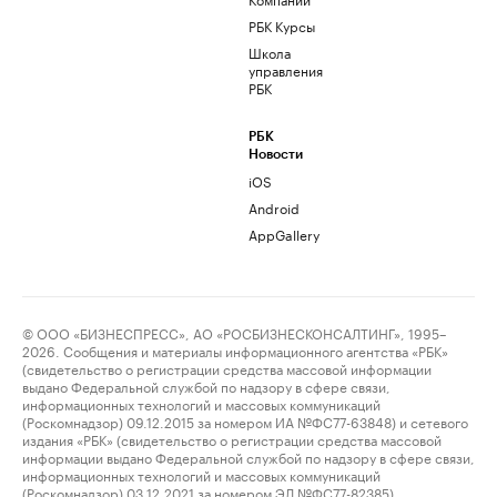
РБК Курсы
Школа
управления
РБК
РБК
Новости
iOS
Android
AppGallery
© ООО «БИЗНЕСПРЕСС», АО «РОСБИЗНЕСКОНСАЛТИНГ», 1995–
2026. Сообщения и материалы информационного агентства «РБК»
(свидетельство о регистрации средства массовой информации
выдано Федеральной службой по надзору в сфере связи,
информационных технологий и массовых коммуникаций
(Роскомнадзор) 09.12.2015 за номером ИА №ФС77-63848) и сетевого
издания «РБК» (свидетельство о регистрации средства массовой
информации выдано Федеральной службой по надзору в сфере связи,
информационных технологий и массовых коммуникаций
(Роскомнадзор) 03.12.2021 за номером ЭЛ №ФС77-82385)