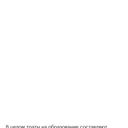
В целом траты на образование составляют