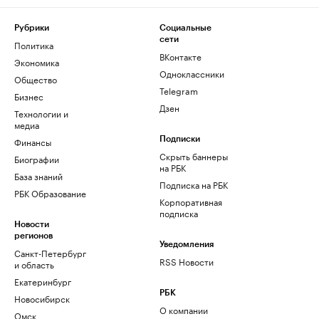
Рубрики
Социальные
сети
Политика
ВКонтакте
Экономика
Одноклассники
Общество
Telegram
Бизнес
Дзен
Технологии и
медиа
Финансы
Подписки
Скрыть баннеры
Биографии
на РБК
База знаний
Подписка на РБК
РБК Образование
Корпоративная
подписка
Новости
регионов
Уведомления
Санкт-Петербург
RSS Новости
и область
Екатеринбург
РБК
Новосибирск
О компании
Омск